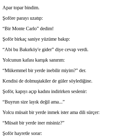
Apar topar bindim.
Şoföre parayı uzatıp:
“Bir Monte Carlo” dedim!
Şoför birkaç saniye yüzüme bakıp:
“Abi bu Bakırköy'e gider” diye cevap verdi.
Yolcunun kafası karışık sanırım:
“Mükemmel bir yerde inebilir miyim?” der.
Kendisi de dolmuştakiler de güler söylediğine.
Şoför, kapıyı açıp kadını indirirken seslenir:
“Buyrun size layık değil ama...”
Yolcu müsait bir yerde inmek ister ama dili sürçer:
“Müsait bir yerde iner misiniz?”
Şoför hayretle sorar: