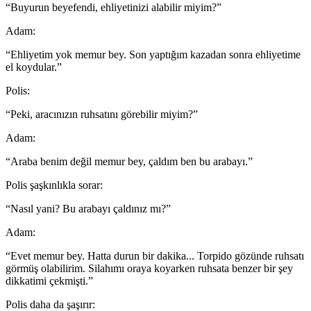
“Buyurun beyefendi, ehliyetinizi alabilir miyim?”
Adam:
“Ehliyetim yok memur bey. Son yaptığım kazadan sonra ehliyetime
el koydular.”
Polis:
“Peki, aracınızın ruhsatını görebilir miyim?”
Adam:
“Araba benim değil memur bey, çaldım ben bu arabayı.”
Polis şaşkınlıkla sorar:
“Nasıl yani? Bu arabayı çaldınız mı?”
Adam:
“Evet memur bey. Hatta durun bir dakika... Torpido gözünde ruhsatı
görmüş olabilirim. Silahımı oraya koyarken ruhsata benzer bir şey
dikkatimi çekmişti.”
Polis daha da şaşırır: