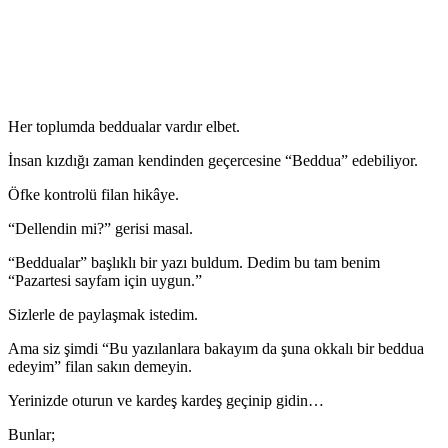
Her toplumda beddualar vardır elbet.
İnsan kızdığı zaman kendinden geçercesine “Beddua” edebiliyor.
Öfke kontrolü filan hikâye.
“Dellendin mi?” gerisi masal.
“Beddualar” başlıklı bir yazı buldum. Dedim bu tam benim
“Pazartesi sayfam için uygun.”
Sizlerle de paylaşmak istedim.
Ama siz şimdi “Bu yazılanlara bakayım da şuna okkalı bir beddua
edeyim” filan sakın demeyin.
Yerinizde oturun ve kardeş kardeş geçinip gidin…
Bunlar;