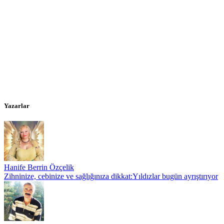
Yazarlar
Hanife Berrin Özçelik
Zihninize, cebinize ve sağlığınıza dikkat:Yıldızlar bugün ayrıştırıyor