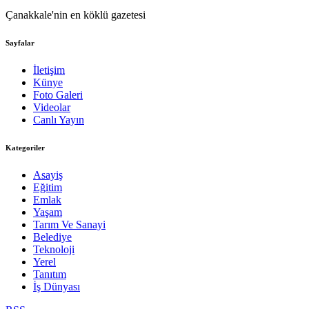
Çanakkale'nin en köklü gazetesi
Sayfalar
İletişim
Künye
Foto Galeri
Videolar
Canlı Yayın
Kategoriler
Asayiş
Eğitim
Emlak
Yaşam
Tarım Ve Sanayi
Belediye
Teknoloji
Yerel
Tanıtım
İş Dünyası