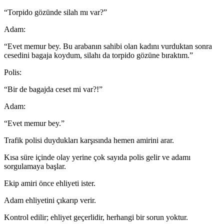
“Torpido gözünde silah mı var?”
Adam:
“Evet memur bey. Bu arabanın sahibi olan kadını vurduktan sonra
cesedini bagaja koydum, silahı da torpido gözüne bıraktım.”
Polis:
“Bir de bagajda ceset mi var?!”
Adam:
“Evet memur bey.”
Trafik polisi duydukları karşısında hemen amirini arar.
Kısa süre içinde olay yerine çok sayıda polis gelir ve adamı
sorgulamaya başlar.
Ekip amiri önce ehliyeti ister.
Adam ehliyetini çıkarıp verir.
Kontrol edilir; ehliyet geçerlidir, herhangi bir sorun yoktur.