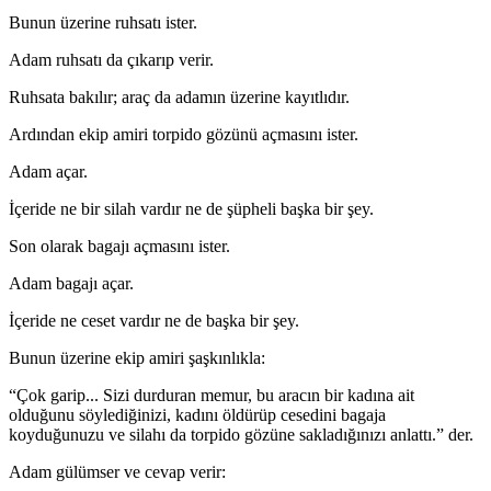
Bunun üzerine ruhsatı ister.
Adam ruhsatı da çıkarıp verir.
Ruhsata bakılır; araç da adamın üzerine kayıtlıdır.
Ardından ekip amiri torpido gözünü açmasını ister.
Adam açar.
İçeride ne bir silah vardır ne de şüpheli başka bir şey.
Son olarak bagajı açmasını ister.
Adam bagajı açar.
İçeride ne ceset vardır ne de başka bir şey.
Bunun üzerine ekip amiri şaşkınlıkla:
“Çok garip... Sizi durduran memur, bu aracın bir kadına ait
olduğunu söylediğinizi, kadını öldürüp cesedini bagaja
koyduğunuzu ve silahı da torpido gözüne sakladığınızı anlattı.” der.
Adam gülümser ve cevap verir: