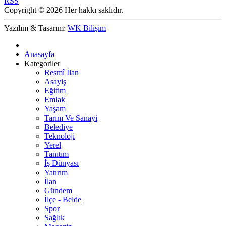
RSS
Copyright © 2026 Her hakkı saklıdır.
Yazılım & Tasarım:
WK Bilişim
Anasayfa
Kategoriler
Resmî İlan
Asayiş
Eğitim
Emlak
Yaşam
Tarım Ve Sanayi
Belediye
Teknoloji
Yerel
Tanıtım
İş Dünyası
Yatırım
İlan
Gündem
İlçe - Belde
Spor
Sağlık