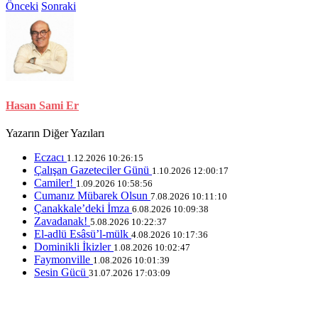
Önceki
Sonraki
Hasan Sami Er
Yazarın Diğer Yazıları
Eczacı
1.12.2026 10:26:15
Çalışan Gazeteciler Günü
1.10.2026 12:00:17
Camiler!
1.09.2026 10:58:56
Cumanız Mübarek Olsun
7.08.2026 10:11:10
Çanakkale’deki İmza
6.08.2026 10:09:38
Zavadanak!
5.08.2026 10:22:37
El-adlü Esâsü’l-mülk
4.08.2026 10:17:36
Dominikli İkizler
1.08.2026 10:02:47
Faymonville
1.08.2026 10:01:39
Sesin Gücü
31.07.2026 17:03:09