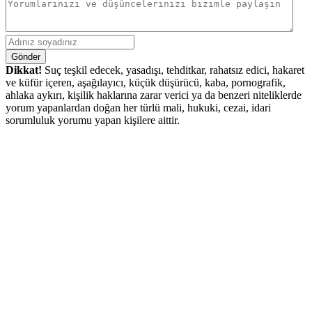
Gönder
Dikkat!
Suç teşkil edecek, yasadışı, tehditkar, rahatsız edici, hakaret
ve küfür içeren, aşağılayıcı, küçük düşürücü, kaba, pornografik,
ahlaka aykırı, kişilik haklarına zarar verici ya da benzeri niteliklerde
yorum yapanlardan doğan her türlü mali, hukuki, cezai, idari
sorumluluk yorumu yapan kişilere aittir.