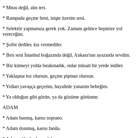
* Miras değil, alın teri.
* Rampada geçme beni, inişte üzerim seni.
* Selektör yapmanıza gerek yok. Zamanı gelince hepinize yol
vereceğim.
* Şoför dediler, kız vermediler.
* Ben seni İstanbul boğazında değil, Ankara'nın ayazında sevdim.
* Biz kimseyi yolda bırakmadık, onlar müsait bir yerde indiler.
* Yaklaşma toz olursun, geçme pişman olursun.
* Yolları yavaşça geçerim, hayalinle yanarım bebeğim.
* Ya olduğun gibi görün, ya da gözüme görünme.
ADAM
* Adam basmış, karısı soprano.
* Adam donmuş, karısı fanila.