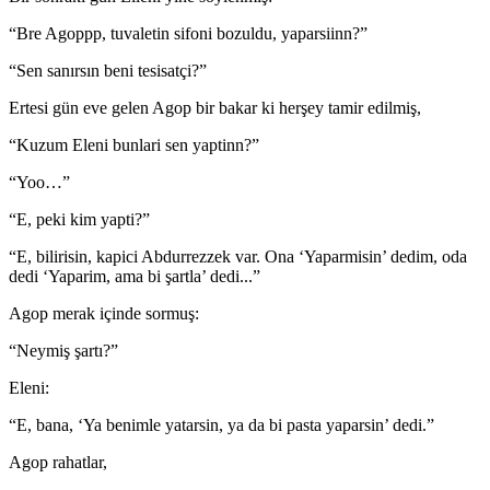
“Bre Agoppp, tuvaletin sifoni bozuldu, yaparsiinn?”
“Sen sanırsın beni tesisatçi?”
Ertesi gün eve gelen Agop bir bakar ki herşey tamir edilmiş,
“Kuzum Eleni bunlari sen yaptinn?”
“Yoo…”
“E, peki kim yapti?”
“E, bilirisin, kapici Abdurrezzek var. Ona ‘Yaparmisin’ dedim, oda
dedi ‘Yaparim, ama bi şartla’ dedi...”
Agop merak içinde sormuş:
“Neymiş şartı?”
Eleni:
“E, bana, ‘Ya benimle yatarsin, ya da bi pasta yaparsin’ dedi.”
Agop rahatlar,