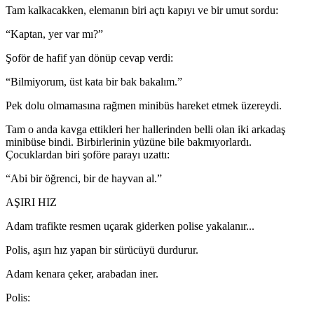
Tam kalkacakken, elemanın biri açtı kapıyı ve bir umut sordu:
“Kaptan, yer var mı?”
Şoför de hafif yan dönüp cevap verdi:
“Bilmiyorum, üst kata bir bak bakalım.”
Pek dolu olmamasına rağmen minibüs hareket etmek üzereydi.
Tam o anda kavga ettikleri her hallerinden belli olan iki arkadaş
minibüse bindi. Birbirlerinin yüzüne bile bakmıyorlardı.
Çocuklardan biri şoföre parayı uzattı:
“Abi bir öğrenci, bir de hayvan al.”
AŞIRI HIZ
Adam trafikte resmen uçarak giderken polise yakalanır...
Polis, aşırı hız yapan bir sürücüyü durdurur.
Adam kenara çeker, arabadan iner.
Polis: