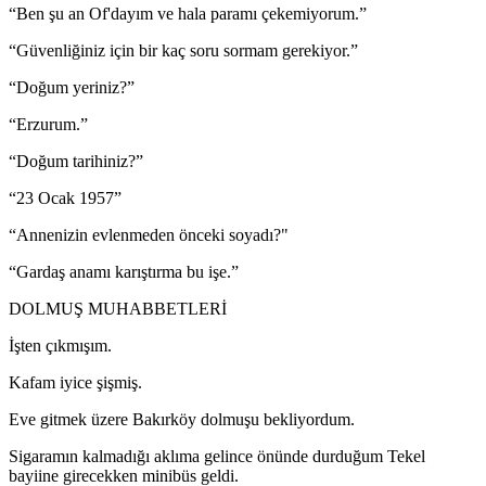
“Ben şu an Of'dayım ve hala paramı çekemiyorum.”
“Güvenliğiniz için bir kaç soru sormam gerekiyor.”
“Doğum yeriniz?”
“Erzurum.”
“Doğum tarihiniz?”
“23 Ocak 1957”
“Annenizin evlenmeden önceki soyadı?"
“Gardaş anamı karıştırma bu işe.”
DOLMUŞ MUHABBETLERİ
İşten çıkmışım.
Kafam iyice şişmiş.
Eve gitmek üzere Bakırköy dolmuşu bekliyordum.
Sigaramın kalmadığı aklıma gelince önünde durduğum Tekel
bayiine girecekken minibüs geldi.