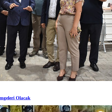
imgeleri Olacak