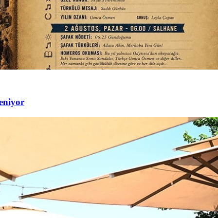
eniyor