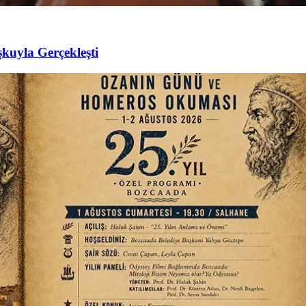
şkuyla Gerçekleşti