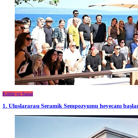
Kültür ve Sanat
1. Uluslararası Seramik Sempozyumu heyecanı başla