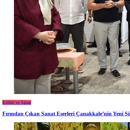
Kültür ve Sanat
Fırından Çıkan Sanat Eserleri Çanakkale’nin Yeni S