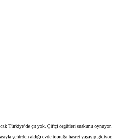
ak Türkiye’de çıt yok. Çiftçi örgütleri suskunu oynuyor.
rasıyla şehirden aldığı evde toprağa hasret yaşayıp gidiyor.