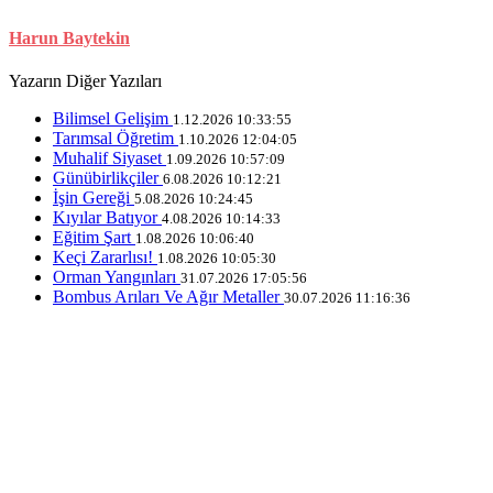
Harun Baytekin
Yazarın Diğer Yazıları
Bilimsel Gelişim
1.12.2026 10:33:55
Tarımsal Öğretim
1.10.2026 12:04:05
Muhalif Siyaset
1.09.2026 10:57:09
Günübirlikçiler
6.08.2026 10:12:21
İşin Gereği
5.08.2026 10:24:45
Kıyılar Batıyor
4.08.2026 10:14:33
Eğitim Şart
1.08.2026 10:06:40
Keçi Zararlısı!
1.08.2026 10:05:30
Orman Yangınları
31.07.2026 17:05:56
Bombus Arıları Ve Ağır Metaller
30.07.2026 11:16:36