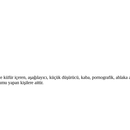
 ve küfür içeren, aşağılayıcı, küçük düşürücü, kaba, pornografik, ahlaka a
mu yapan kişilere aittir.