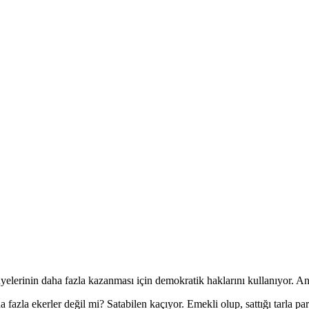
lerinin daha fazla kazanması için demokratik haklarını kullanıyor. Anc
 fazla ekerler değil mi? Satabilen kaçıyor. Emekli olup, sattığı tarla pa