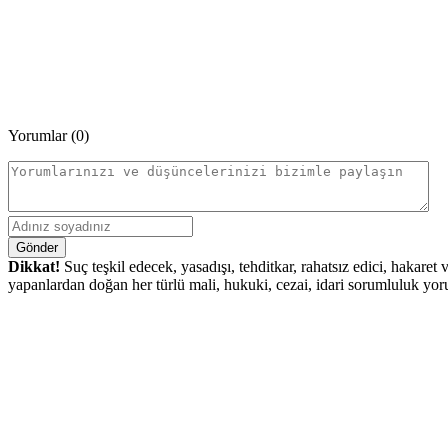
Yorumlar (0)
Gönder
Dikkat!
Suç teşkil edecek, yasadışı, tehditkar, rahatsız edici, hakaret
yapanlardan doğan her türlü mali, hukuki, cezai, idari sorumluluk yoru