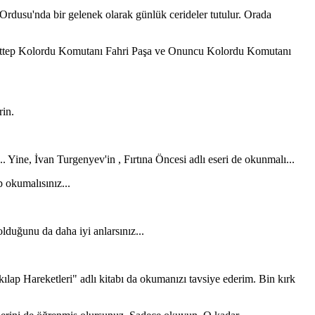
 Ordusu'nda bir gelenek olarak günlük cerideler tutulur. Orada
 Mürettep Kolordu Komutanı Fahri Paşa ve Onuncu Kolordu Komutanı
in.
Yine, İvan Turgenyev'in , Fırtına Öncesi adlı eseri de okunmalı...
 okumalısınız...
lduğunu da daha iyi anlarsınız...
lap Hareketleri" adlı kitabı da okumanızı tavsiye ederim. Bin kırk