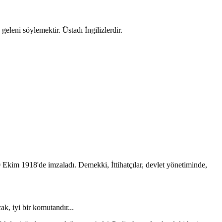
eleni söylemektir. Üstadı İngilizlerdir.
30 Ekim 1918'de imzaladı. Demekki, İttihatçılar, devlet yönetiminde,
ak, iyi bir komutandır...