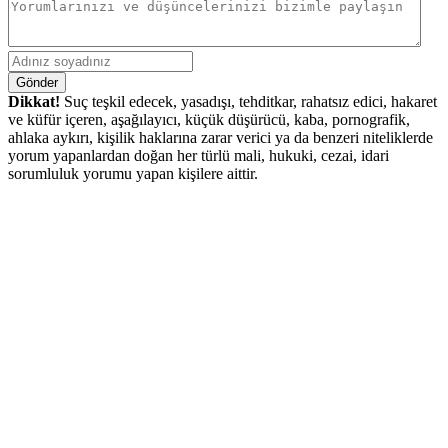
Gönder
Dikkat!
Suç teşkil edecek, yasadışı, tehditkar, rahatsız edici, hakaret
ve küfür içeren, aşağılayıcı, küçük düşürücü, kaba, pornografik,
ahlaka aykırı, kişilik haklarına zarar verici ya da benzeri niteliklerde
yorum yapanlardan doğan her türlü mali, hukuki, cezai, idari
sorumluluk yorumu yapan kişilere aittir.