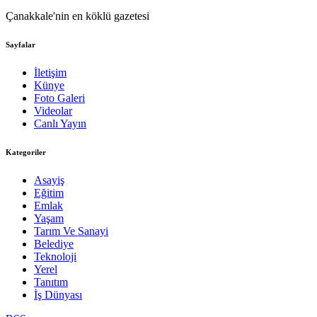
Çanakkale'nin en köklü gazetesi
Sayfalar
İletişim
Künye
Foto Galeri
Videolar
Canlı Yayın
Kategoriler
Asayiş
Eğitim
Emlak
Yaşam
Tarım Ve Sanayi
Belediye
Teknoloji
Yerel
Tanıtım
İş Dünyası