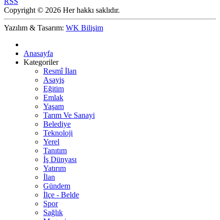
RSS
Copyright © 2026 Her hakkı saklıdır.
Yazılım & Tasarım:
WK Bilişim
Anasayfa
Kategoriler
Resmî İlan
Asayiş
Eğitim
Emlak
Yaşam
Tarım Ve Sanayi
Belediye
Teknoloji
Yerel
Tanıtım
İş Dünyası
Yatırım
İlan
Gündem
İlçe - Belde
Spor
Sağlık