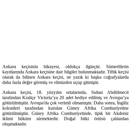
Ankara keçisinin hikayesi, oldukça ilginçtir. Sümerlilerin
kayıtlarında Ankara keçisine dair bilgiler bulunmaktadır. Tiftik keçisi
olarak da bilinen Ankara keçisi, ne yazık ki başka coğrafyalarda
daha fazla değer görmüş ve elimizden uçup gitmiştir.
Ankara keçisi, 18. yüzyılın ortalarında, Sultan Abdülmecit
tarafından Kraliçe Victoria’ya 20 adet hediye edilmiş ve Avrupa’ya
götürülmüştür. Avrupa'da çok verimli olmamıştır. Daha sonra, İngiliz
kolonileri tarafından kurulan Güney Afrika Cumhuriyetine
götürülmüştür. Güney Afrika Cumhuriyetinde, tipik bir Akdeniz
iklimi hüküm sürmektedir. Doğal bitki örtüsü çalılardan
oluşmaktadır.