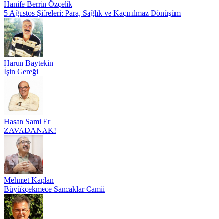
Hanife Berrin Özçelik
5 Ağustos Şifreleri: Para, Sağlık ve Kaçınılmaz Dönüşüm
Harun Baytekin
İşin Gereği
Hasan Sami Er
ZAVADANAK!
Mehmet Kaplan
Büyükçekmece Sancaklar Camii