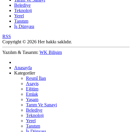
Belediye
Teknoloji
Yerel
Tanıtım
İş Dünyası
RSS
Copyright © 2026 Her hakkı saklıdır.
Yazılım & Tasarım:
WK Bilişim
Anasayfa
Kategoriler
Resmî İlan
Asayiş
Eğitim
Emlak
Yaşam
Tarım Ve Sanayi
Belediye
Teknoloji
Yerel
Tanıtım
İş Dünyası