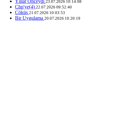
Yıllar Önceydi
23.07.2026 10:14:08
Chp'ye(4)
22.07.2026 09:52:40
Çöküş
21.07.2026 10:03:53
Bir Uygulama
20.07.2026 10:20:19