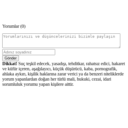
Yorumlar (0)
Gönder
Dikkat!
Suç teşkil edecek, yasadışı, tehditkar, rahatsız edici, hakaret
ve küfür içeren, aşağılayıcı, küçük düşürücü, kaba, pornografik,
ahlaka aykırı, kişilik haklarına zarar verici ya da benzeri niteliklerde
yorum yapanlardan doğan her türlü mali, hukuki, cezai, idari
sorumluluk yorumu yapan kişilere aittir.