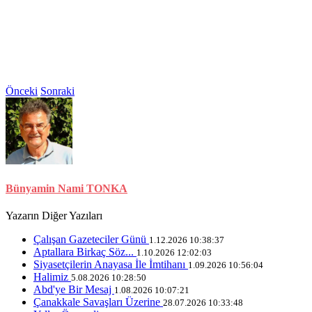
Önceki
Sonraki
Bünyamin Nami TONKA
Yazarın Diğer Yazıları
Çalışan Gazeteciler Günü
1.12.2026 10:38:37
Aptallara Birkaç Söz...
1.10.2026 12:02:03
Siyasetçilerin Anayasa İle İmtihanı
1.09.2026 10:56:04
Halimiz
5.08.2026 10:28:50
Abd'ye Bir Mesaj
1.08.2026 10:07:21
Çanakkale Savaşları Üzerine
28.07.2026 10:33:48