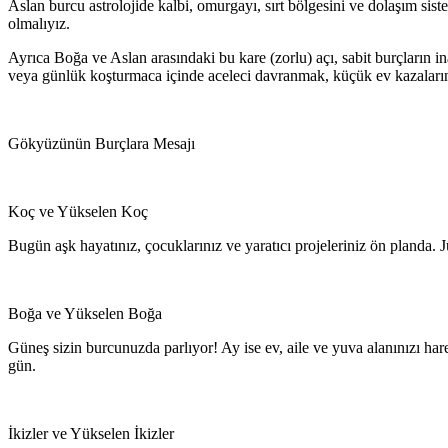
Aslan burcu astrolojide kalbi, omurgayı, sırt bölgesini ve dolaşım sis
olmalıyız.
Ayrıca Boğa ve Aslan arasındaki bu kare (zorlu) açı, sabit burçların ina
veya günlük koşturmaca içinde aceleci davranmak, küçük ev kazalarına
Gökyüzünün Burçlara Mesajı
Koç ve Yükselen Koç
Bugün aşk hayatınız, çocuklarınız ve yaratıcı projeleriniz ön planda. Jü
Boğa ve Yükselen Boğa
Güneş sizin burcunuzda parlıyor! Ay ise ev, aile ve yuva alanınızı hare
gün.
İkizler ve Yükselen İkizler