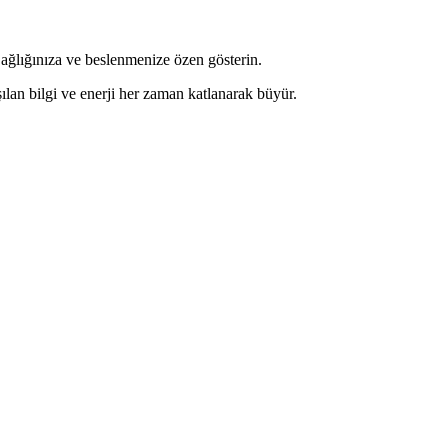
Sağlığınıza ve beslenmenize özen gösterin.
lan bilgi ve enerji her zaman katlanarak büyür.