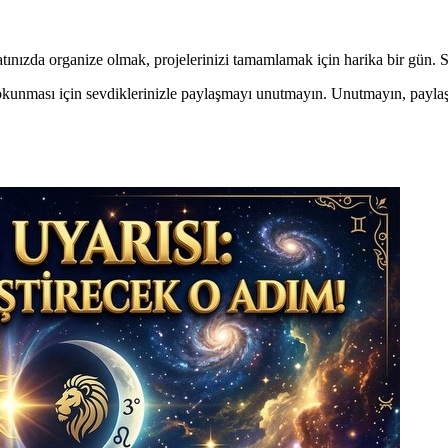
atınızda organize olmak, projelerinizi tamamlamak için harika bir gün. 
kunması için sevdiklerinizle paylaşmayı unutmayın. Unutmayın, paylaşı