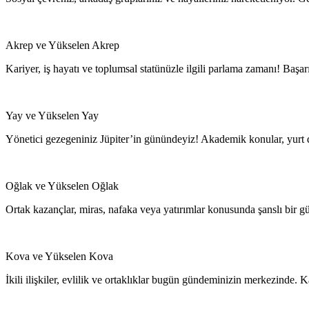
Akrep ve Yükselen Akrep
Kariyer, iş hayatı ve toplumsal statünüzle ilgili parlama zamanı! Başa
Yay ve Yükselen Yay
Yönetici gezegeniniz Jüpiter’in günündeyiz! Akademik konular, yurt dış
Oğlak ve Yükselen Oğlak
Ortak kazançlar, miras, nafaka veya yatırımlar konusunda şanslı bir g
Kova ve Yükselen Kova
İkili ilişkiler, evlilik ve ortaklıklar bugün gündeminizin merkezinde. K