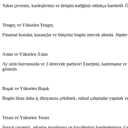
Yakın çevreniz, kardeşleriniz ve iletişim trafiğiniz oldukça hareketli. 
Yengeç ve Yükselen Yengeç
Finansal konular, kazançlar ve bütçeniz bugün mercek altında. Jüpiter g
Aslan ve Yükselen Aslan
Ay sizin burcunuzda ve 3 derecede parlıyor! Enerjiniz, karizmanız ve 
gösterin.
Başak ve Yükselen Başak
Bugün biraz daha iç dünyanıza çekilmek, ruhsal çalışmalar yapmak ve din
Terazi ve Yükselen Terazi
Sosyal çevreniz, arkadaş gruplarınız ve hayalleriniz hareketleniyor. Gel