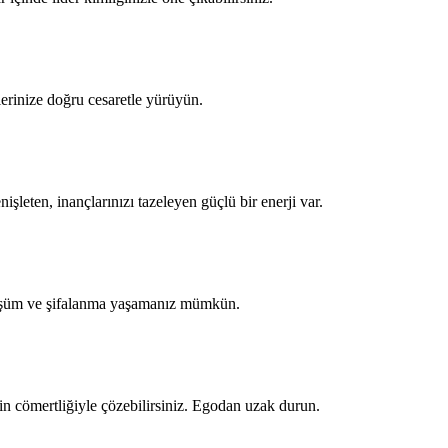
lerinize doğru cesaretle yürüyün.
leten, inançlarınızı tazeleyen güçlü bir enerji var.
 dönüşüm ve şifalanma yaşamanız mümkün.
r’in cömertliğiyle çözebilirsiniz. Egodan uzak durun.