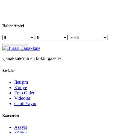
Haber Arşivi
Çanakkale'nin en köklü gazetesi
Sayfalar
İletişim
Künye
Foto Galeri
Videolar
Canlı Yayın
Kategoriler
Asayiş
Eğitim