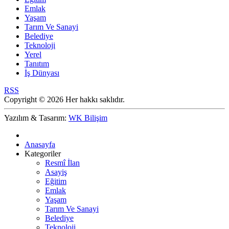
Emlak
Yaşam
Tarım Ve Sanayi
Belediye
Teknoloji
Yerel
Tanıtım
İş Dünyası
RSS
Copyright © 2026 Her hakkı saklıdır.
Yazılım & Tasarım:
WK Bilişim
Anasayfa
Kategoriler
Resmî İlan
Asayiş
Eğitim
Emlak
Yaşam
Tarım Ve Sanayi
Belediye
Teknoloji