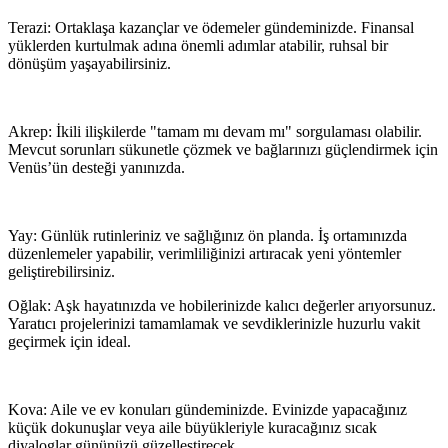
Terazi: Ortaklaşa kazançlar ve ödemeler gündeminizde. Finansal
yüklerden kurtulmak adına önemli adımlar atabilir, ruhsal bir
dönüşüm yaşayabilirsiniz.
Akrep: İkili ilişkilerde "tamam mı devam mı" sorgulaması olabilir.
Mevcut sorunları sükunetle çözmek ve bağlarınızı güçlendirmek için
Venüs’ün desteği yanınızda.
Yay: Günlük rutinleriniz ve sağlığınız ön planda. İş ortamınızda
düzenlemeler yapabilir, verimliliğinizi artıracak yeni yöntemler
geliştirebilirsiniz.
Oğlak: Aşk hayatınızda ve hobilerinizde kalıcı değerler arıyorsunuz.
Yaratıcı projelerinizi tamamlamak ve sevdiklerinizle huzurlu vakit
geçirmek için ideal.
Kova: Aile ve ev konuları gündeminizde. Evinizde yapacağınız
küçük dokunuşlar veya aile büyükleriyle kuracağınız sıcak
diyaloglar gününüzü güzelleştirecek.