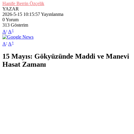
Hanife Berrin Özçelik
YAZAR
2026-5-15 10:15:57
Yayınlanma
0
Yorum
313
Gösterim
-
+
A
A
-
+
A
A
15 Mayıs: Gökyüzünde Maddi ve Manevi
Hasat Zamanı