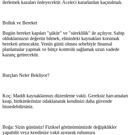
ilerlemek kazaları önleyecektir. Aceleci kararlardan kaçınılmalı.
Bolluk ve Bereket
Bugün bereket kapıları "şükür" ve "süreklilik" ile açılıyor. Sahip
olduklarınızın değerini bilmek, elinizdeki kaynakları korumak
bereketi artıracaktır. Venüs günü olması sebebiyle finansal
planlamalar yapmak ve bütçe kontrolü sağlamak uzun vadede
kazanç getirecektir.
Burçları Neler Bekliyor?
Koç: Maddi kaynaklarınızı düzenleme vakti. Gereksiz harcamaları
kısıp, birikimlerinize odaklanarak kendinizi daha güvende
hissedebilirsiniz.
Boğa: Sizin gününüz! Fiziksel görünümünüzde değişiklikler
yapabilir veya kendinize vakit ayırarak ruhunuzu