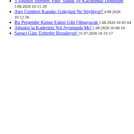
5 Ağustos Şifreleri: Para, Sağlık Ve Kaçınılmaz Dönüşüm
5.08.2026 10:11:29
Ateş Çemberi Kapıda: Gökyüzü Ne Söylüyor?
4.08.2026
10:12:56
Bu Perşembe Kimse Eskisi Gibi Olmayacak
1.08.2026 10:05:04
Ağustos’ta Kaderiniz Yol Ayrımında Mı?
1.08.2026 10:00:10
Sarsıcı Gün: Ezberler Bozuluyor!
31.07.2026 16:53:17