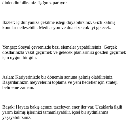
dinlendirebilirsiniz. Işığınız parlıyor.
İkizler: İç dünyanıza çekilme isteği duyabilirsiniz. Gizli kalmış
konular netleşebilir. Meditasyon ve dua size çok iyi gelecek.
Yengeç: Sosyal çevrenizde bazı elemeler yapabilirsiniz. Gerçek
dostlarınızla vakit geçirmek ve gelecek planlarınızı gözden geçirmek
için uygun bir gün.
Aslan: Kariyerinizde bir dönemin sonuna gelmiş olabilirsiniz.
Başarılarınızın meyvelerini toplama ve yeni hedefler için strateji
belirleme zamanı.
Başak: Hayata bakış açınızı tazeleyen enerjiler var. Uzaklarla ilgili
yarım kalmış işlerinizi tamamlayabilir, içsel bir aydınlanma
yaşayabilirsiniz.