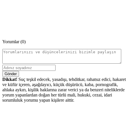
Yorumlar (0)
Gönder
Dikkat!
Suç teşkil edecek, yasadışı, tehditkar, rahatsız edici, hakaret
ve küfür içeren, aşağılayıcı, küçük düşürücü, kaba, pornografik,
ahlaka aykırı, kişilik haklarına zarar verici ya da benzeri niteliklerde
yorum yapanlardan doğan her türlü mali, hukuki, cezai, idari
sorumluluk yorumu yapan kişilere aittir.