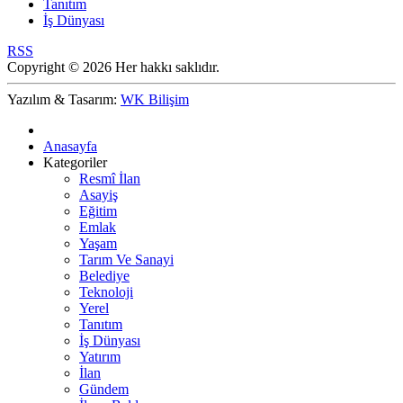
Tanıtım
İş Dünyası
RSS
Copyright © 2026 Her hakkı saklıdır.
Yazılım & Tasarım:
WK Bilişim
Anasayfa
Kategoriler
Resmî İlan
Asayiş
Eğitim
Emlak
Yaşam
Tarım Ve Sanayi
Belediye
Teknoloji
Yerel
Tanıtım
İş Dünyası
Yatırım
İlan
Gündem