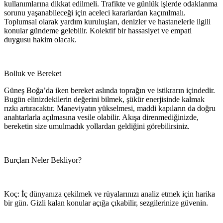
kullanımlarına dikkat edilmeli. Trafikte ve günlük işlerde odaklanma
sorunu yaşanabileceği için aceleci kararlardan kaçınılmalı.
Toplumsal olarak yardım kuruluşları, denizler ve hastanelerle ilgili
konular gündeme gelebilir. Kolektif bir hassasiyet ve empati
duygusu hakim olacak.
Bolluk ve Bereket
Güneş Boğa’da iken bereket aslında toprağın ve istikrarın içindedir.
Bugün elinizdekilerin değerini bilmek, şükür enerjisinde kalmak
rızkı artıracaktır. Maneviyatın yükselmesi, maddi kapıların da doğru
anahtarlarla açılmasına vesile olabilir. Akışa direnmediğinizde,
bereketin size umulmadık yollardan geldiğini görebilirsiniz.
Burçları Neler Bekliyor?
Koç: İç dünyanıza çekilmek ve rüyalarınızı analiz etmek için harika
bir gün. Gizli kalan konular açığa çıkabilir, sezgilerinize güvenin.