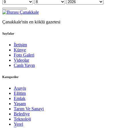
Çanakkale'nin en köklü gazetesi
Sayfalar
İletişim
Künye
Foto Galeri
Videolar
Canlı Yayın
Kategoriler
Asayiş
Eğitim
Emlak
Yaşam
Tarım Ve Sanayi
Belediye
Teknoloji
Yerel