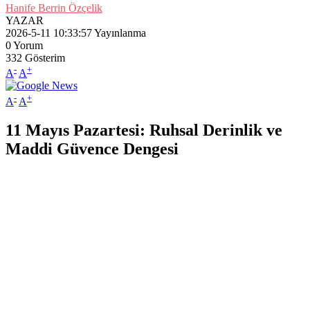
Hanife Berrin Özçelik
YAZAR
2026-5-11 10:33:57
Yayınlanma
0
Yorum
332
Gösterim
-
+
A
A
-
+
A
A
11 Mayıs Pazartesi: Ruhsal Derinlik ve
Maddi Güvence Dengesi