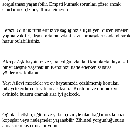
sorgulaması yaşanabilir. Empati kurmak sorunları çözer ancak
sınırlarınızı çizmeyi ihmal etmeyin.
Terazi: Günlük rutinleriniz ve sağlığınızla ilgili yeni düzenlemeler
yapma vakti. Çalışma ortamınızdaki bazı karmaşaları sonlandırarak
huzur bulabilirsiniz.
Akrep: Aşk hayatınız ve yaratıcılığınızla ilgili konularda duygusal
bir yüzleşme yaşanabilir. Kendinizi ifade ederken sanatsal
yönlerinizi kullanın.
Yay: Ailevi meseleler ve ev hayatınızda çözülmemiş konuları
nihayete erdirme fırsatı bulacaksınız. Köklerinize dönmek ve
evinizde huzuru aramak size iyi gelecek.
Oğlak: İletişim, eğitim ve yakın çevreyle olan bağlarınızda bazı
kopuşlar veya netleşmeler yaşanabilir. Zihinsel yorgunluğunuzu
atmak için kısa molalar verin.