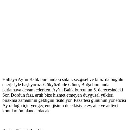
Haftaya Ay’ın Balık burcundaki sakin, sezgisel ve biraz da buğulu
enerjisiyle başlıyoruz. Gökyüzünde Güneş Boğa burcunda
parlamaya devam ederken, Ay’ın Balık burcunun 5. derecesindeki
Son Dördün fazı, artık bize hizmet etmeyen duygusal yükleri
bırakma zamanının geldiğini fısıldıyor. Pazartesi gününün yöneticisi
Ay olduğu için yengeç enerjisinin de etkisiyle ev, aile ve aidiyet
konuları ön planda olacak.