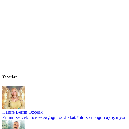
Yazarlar
Hanife Berrin Özçelik
Zihninize, cebinize ve sağlığınıza dikkat:Yıldızlar bugün ayrıştırıyor