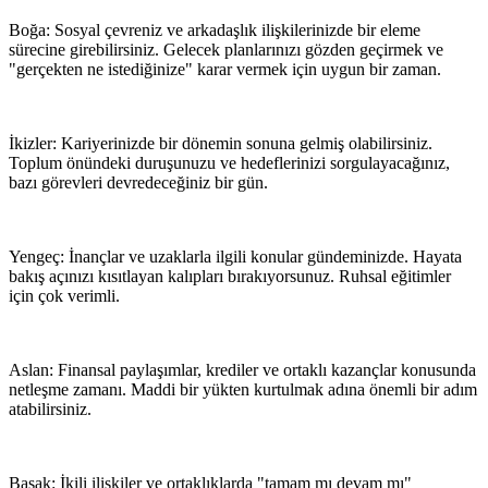
Boğa: Sosyal çevreniz ve arkadaşlık ilişkilerinizde bir eleme
sürecine girebilirsiniz. Gelecek planlarınızı gözden geçirmek ve
"gerçekten ne istediğinize" karar vermek için uygun bir zaman.
İkizler: Kariyerinizde bir dönemin sonuna gelmiş olabilirsiniz.
Toplum önündeki duruşunuzu ve hedeflerinizi sorgulayacağınız,
bazı görevleri devredeceğiniz bir gün.
Yengeç: İnançlar ve uzaklarla ilgili konular gündeminizde. Hayata
bakış açınızı kısıtlayan kalıpları bırakıyorsunuz. Ruhsal eğitimler
için çok verimli.
Aslan: Finansal paylaşımlar, krediler ve ortaklı kazançlar konusunda
netleşme zamanı. Maddi bir yükten kurtulmak adına önemli bir adım
atabilirsiniz.
Başak: İkili ilişkiler ve ortaklıklarda "tamam mı devam mı"