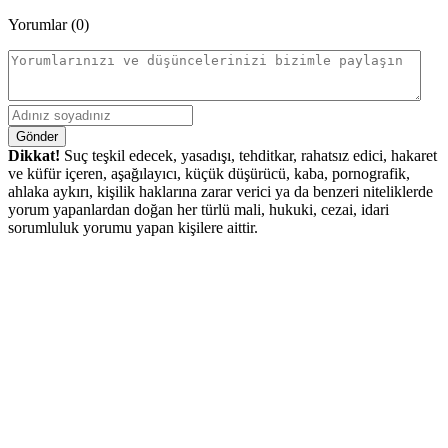
Yorumlar (0)
Gönder
Dikkat!
Suç teşkil edecek, yasadışı, tehditkar, rahatsız edici, hakaret
ve küfür içeren, aşağılayıcı, küçük düşürücü, kaba, pornografik,
ahlaka aykırı, kişilik haklarına zarar verici ya da benzeri niteliklerde
yorum yapanlardan doğan her türlü mali, hukuki, cezai, idari
sorumluluk yorumu yapan kişilere aittir.