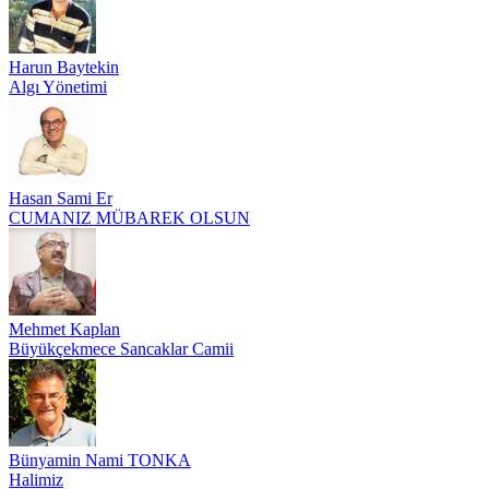
Harun Baytekin
Algı Yönetimi
Hasan Sami Er
CUMANIZ MÜBAREK OLSUN
Mehmet Kaplan
Büyükçekmece Sancaklar Camii
Bünyamin Nami TONKA
Halimiz