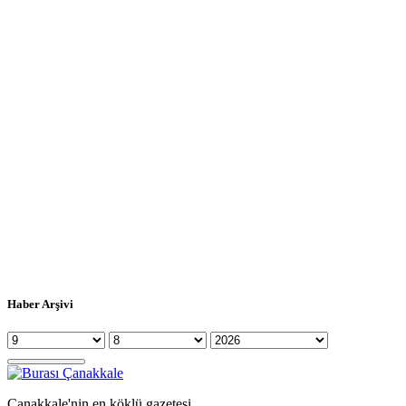
Haber Arşivi
Çanakkale'nin en köklü gazetesi