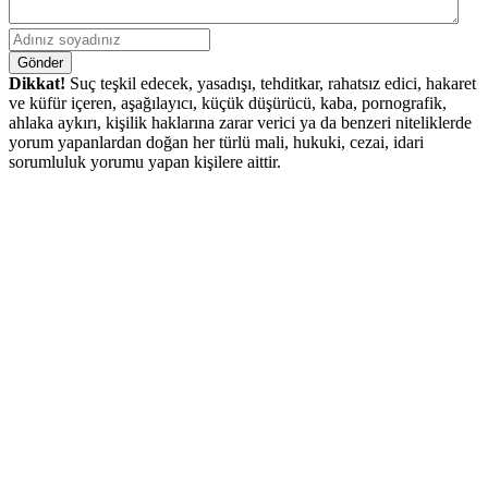
Gönder
Dikkat!
Suç teşkil edecek, yasadışı, tehditkar, rahatsız edici, hakaret
ve küfür içeren, aşağılayıcı, küçük düşürücü, kaba, pornografik,
ahlaka aykırı, kişilik haklarına zarar verici ya da benzeri niteliklerde
yorum yapanlardan doğan her türlü mali, hukuki, cezai, idari
sorumluluk yorumu yapan kişilere aittir.