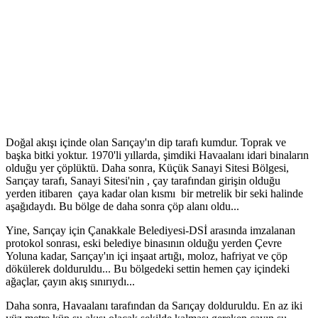
Doğal akışı içinde olan Sarıçay'ın dip tarafı kumdur. Toprak ve
başka bitki yoktur. 1970'li yıllarda, şimdiki Havaalanı idari binaların
olduğu yer çöplüktü. Daha sonra, Küçük Sanayi Sitesi Bölgesi,
Sarıçay tarafı, Sanayi Sitesi'nin , çay tarafından girişin olduğu
yerden itibaren çaya kadar olan kısmı bir metrelik bir seki halinde
aşağıdaydı. Bu bölge de daha sonra çöp alanı oldu...
Yine, Sarıçay için Çanakkale Belediyesi-DSİ arasında imzalanan
protokol sonrası, eski belediye binasının olduğu yerden Çevre
Yoluna kadar, Sarıçay'ın içi inşaat artığı, moloz, hafriyat ve çöp
dökülerek dolduruldu... Bu bölgedeki settin hemen çay içindeki
ağaçlar, çayın akış sınırıydı...
Daha sonra, Havaalanı tarafından da Sarıçay dolduruldu. En az iki