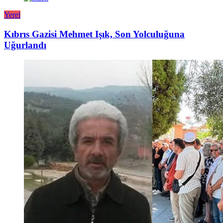
Yerel
Kıbrıs Gazisi Mehmet Işık, Son Yolculuğuna
Uğurlandı