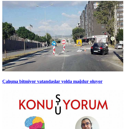
Çalışma bitmiyor vatandaşlar yolda mağdur oluyor