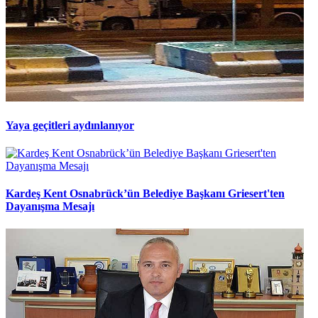
Yaya geçitleri aydınlanıyor
Kardeş Kent Osnabrück’ün Belediye Başkanı Griesert'ten
Dayanışma Mesajı