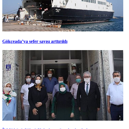
Gökçeada’ya sefer sayısı arttırıldı