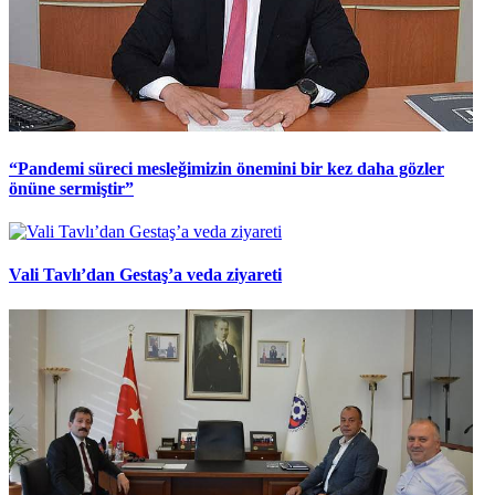
“Pandemi süreci mesleğimizin önemini bir kez daha gözler
önüne sermiştir”
Vali Tavlı’dan Gestaş’a veda ziyareti