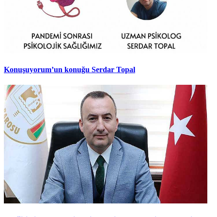
Konuşuyorum’un konuğu Serdar Topal