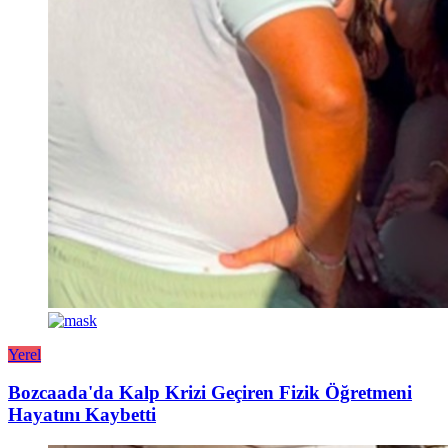
Yerel
Bozcaada'da Kalp Krizi Geçiren Fizik Öğretmeni
Hayatını Kaybetti