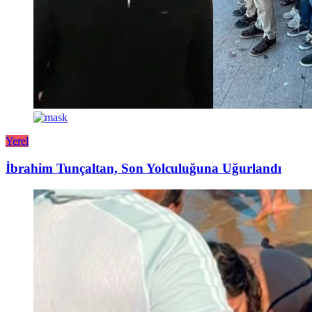
Yerel
İbrahim Tunçaltan, Son Yolculuğuna Uğurlandı