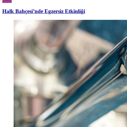
Yerel
Halk Bahçesi’nde Egzersiz Etkinliği