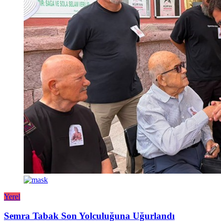
Yerel
Semra Tabak Son Yolculuğuna Uğurlandı