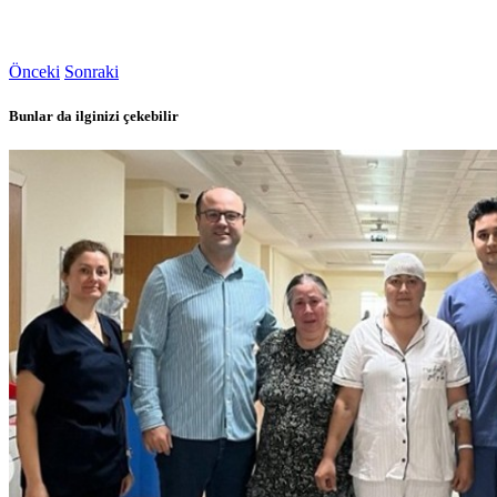
Önceki
Sonraki
Bunlar da ilginizi çekebilir