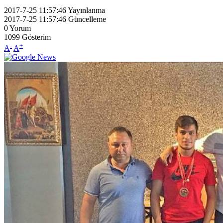
2017-7-25 11:57:46
Yayınlanma
2017-7-25 11:57:46
Güncelleme
0
Yorum
1099
Gösterim
-
+
A
A