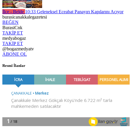
İlçe - Belde
10:33
Geleneksel Eceabat Panayırı Kapılarını Açıyor
burasicanakkalegazetesi
BEĞEN
BurasiCnk
TAKİP ET
medyabogaz
TAKİP ET
@bogazmedyatv
ABONE OL
Resmî İlanlar