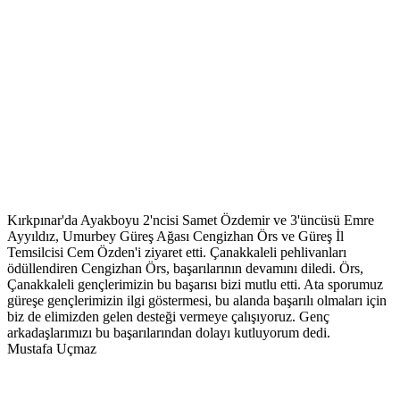
Kırkpınar'da Ayakboyu 2'ncisi Samet Özdemir ve 3'üncüsü Emre
Ayyıldız, Umurbey Güreş Ağası Cengizhan Örs ve Güreş İl
Temsilcisi Cem Özden'i ziyaret etti. Çanakkaleli pehlivanları
ödüllendiren Cengizhan Örs, başarılarının devamını diledi. Örs,
Çanakkaleli gençlerimizin bu başarısı bizi mutlu etti. Ata sporumuz
güreşe gençlerimizin ilgi göstermesi, bu alanda başarılı olmaları için
biz de elimizden gelen desteği vermeye çalışıyoruz. Genç
arkadaşlarımızı bu başarılarından dolayı kutluyorum dedi.
Mustafa Uçmaz