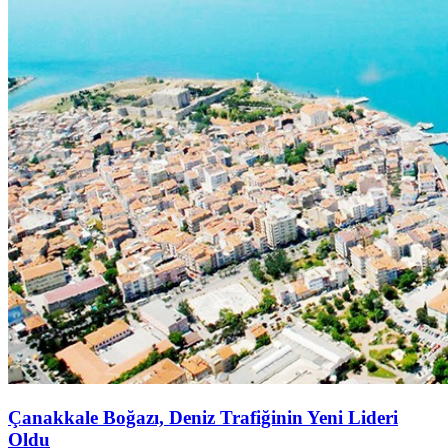
Çanakkale Boğazı, Deniz Trafiğinin Yeni Lideri
Oldu