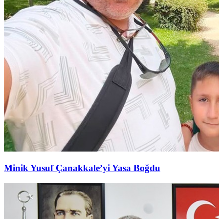
Minik Yusuf Çanakkale’yi Yasa Boğdu