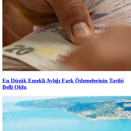
En Düşük Emekli Aylığı Fark Ödemelerinin Tarihi
Belli Oldu