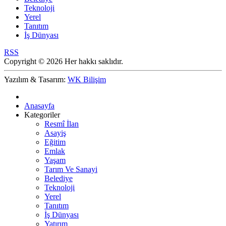
Teknoloji
Yerel
Tanıtım
İş Dünyası
RSS
Copyright © 2026 Her hakkı saklıdır.
Yazılım & Tasarım:
WK Bilişim
Anasayfa
Kategoriler
Resmî İlan
Asayiş
Eğitim
Emlak
Yaşam
Tarım Ve Sanayi
Belediye
Teknoloji
Yerel
Tanıtım
İş Dünyası
Yatırım