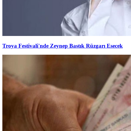
Troya Festivali'nde Zeynep Bastık Rüzgarı Esecek