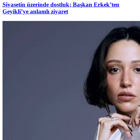
Siyasetin üzerinde dostluk; Başkan Erkek’ten
Geyikli’ye anlamlı ziyaret