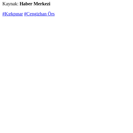
Kaynak:
Haber Merkezi
#Kırkpınar
#Cengizhan Örs