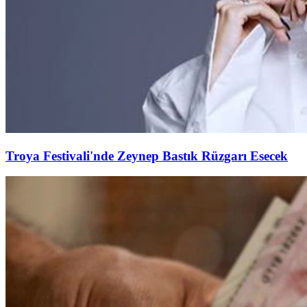
Troya Festivali'nde Zeynep Bastık Rüzgarı Esecek