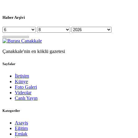
Haber Arşivi
Çanakkale'nin en köklü gazetesi
Sayfalar
İletişim
Künye
Foto Galeri
Videolar
Canlı Yayın
Kategoriler
Asayiş
Eğitim
Emlak