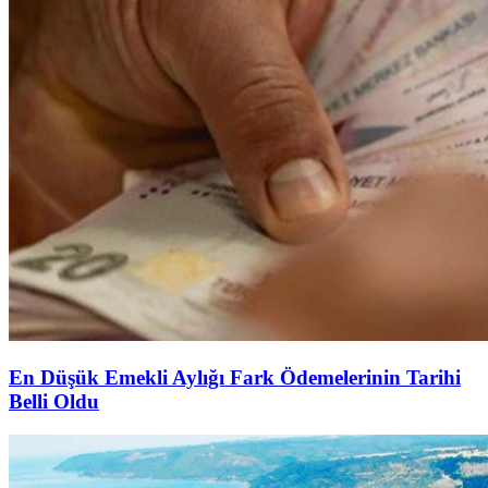
En Düşük Emekli Aylığı Fark Ödemelerinin Tarihi
Belli Oldu