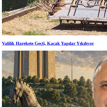
Valilik Harekete Geçti, Kaçak Yapılar Yıkılıyor