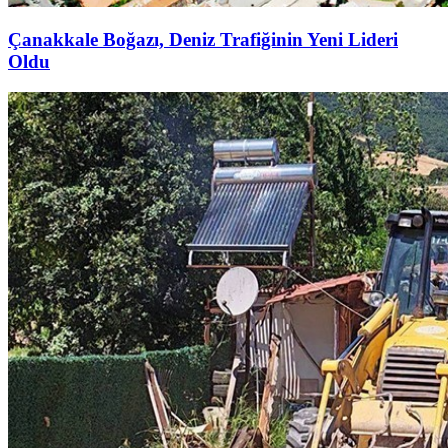
Çanakkale Boğazı, Deniz Trafiğinin Yeni Lideri
Oldu