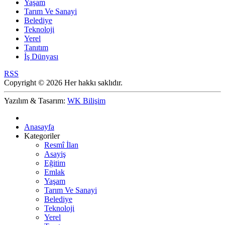
Yaşam
Tarım Ve Sanayi
Belediye
Teknoloji
Yerel
Tanıtım
İş Dünyası
RSS
Copyright © 2026 Her hakkı saklıdır.
Yazılım & Tasarım:
WK Bilişim
Anasayfa
Kategoriler
Resmî İlan
Asayiş
Eğitim
Emlak
Yaşam
Tarım Ve Sanayi
Belediye
Teknoloji
Yerel