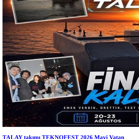
TALAY takımı TEKNOFEST 2026 Mavi Vatan