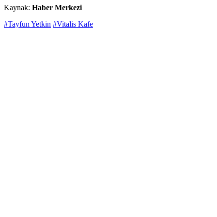
Kaynak:
Haber Merkezi
#Tayfun Yetkin
#Vitalis Kafe