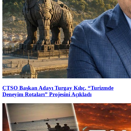
ÇTSO Başkan Adayı Turgay Kılıç, “Turizmde
Deneyim Rotaları” Projesini Açıkladı