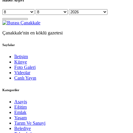
Haber Arşivi
Çanakkale'nin en köklü gazetesi
Sayfalar
İletişim
Künye
Foto Galeri
Videolar
Canlı Yayın
Kategoriler
Asayiş
Eğitim
Emlak
Yaşam
Tarım Ve Sanayi
Belediye