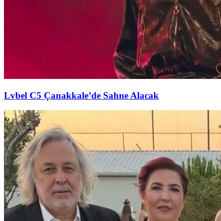
Lvbel C5 Çanakkale’de Sahne Alacak