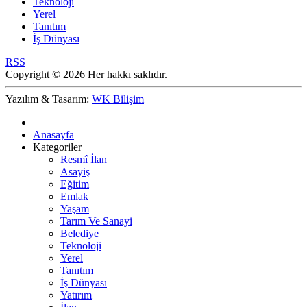
Teknoloji
Yerel
Tanıtım
İş Dünyası
RSS
Copyright © 2026 Her hakkı saklıdır.
Yazılım & Tasarım:
WK Bilişim
Anasayfa
Kategoriler
Resmî İlan
Asayiş
Eğitim
Emlak
Yaşam
Tarım Ve Sanayi
Belediye
Teknoloji
Yerel
Tanıtım
İş Dünyası
Yatırım