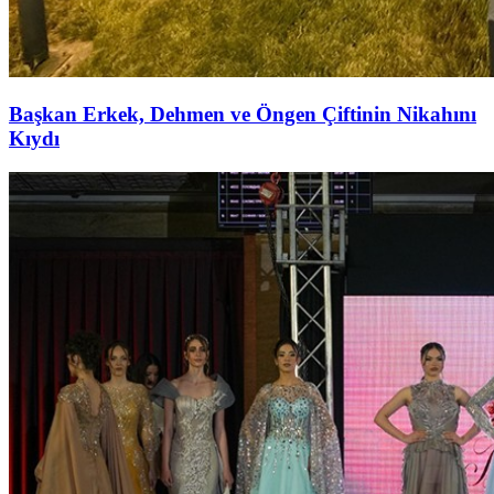
Başkan Erkek, Dehmen ve Öngen Çiftinin Nikahını
Kıydı