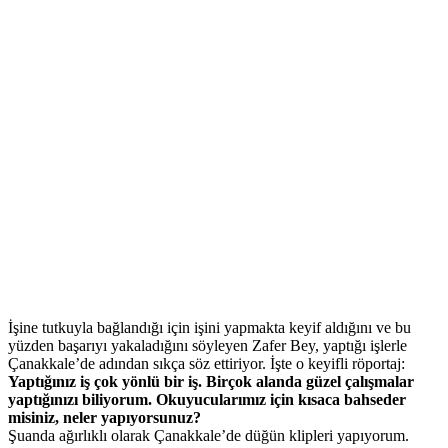
İşine tutkuyla bağlandığı için işini yapmakta keyif aldığını ve bu
yüzden başarıyı yakaladığını söyleyen Zafer Bey, yaptığı işlerle
Çanakkale’de adından sıkça söz ettiriyor. İşte o keyifli röportaj:
Yaptığınız iş çok yönlü bir iş. Birçok alanda güzel çalışmalar
yaptığınızı biliyorum. Okuyucularımız için kısaca bahseder
misiniz, neler yapıyorsunuz?
Şuanda ağırlıklı olarak Çanakkale’de düğün klipleri yapıyorum.