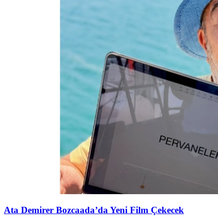
Ata Demirer Bozcaada’da Yeni Film Çekecek