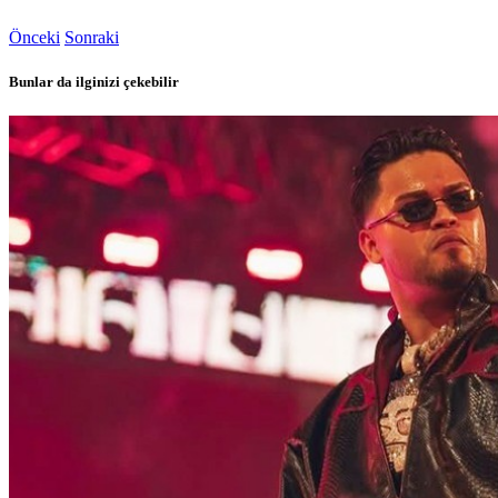
Önceki
Sonraki
Bunlar da ilginizi çekebilir