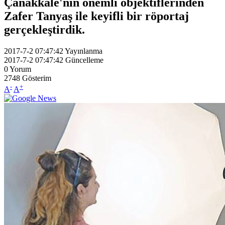
Çanakkale'nin önemli objektiflerinden
Zafer Tanyaş ile keyifli bir röportaj
gerçekleştirdik.
2017-7-2 07:47:42
Yayınlanma
2017-7-2 07:47:42
Güncelleme
0
Yorum
2748
Gösterim
-
+
A
A