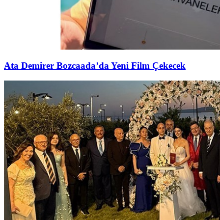
Ata Demirer Bozcaada’da Yeni Film Çekecek