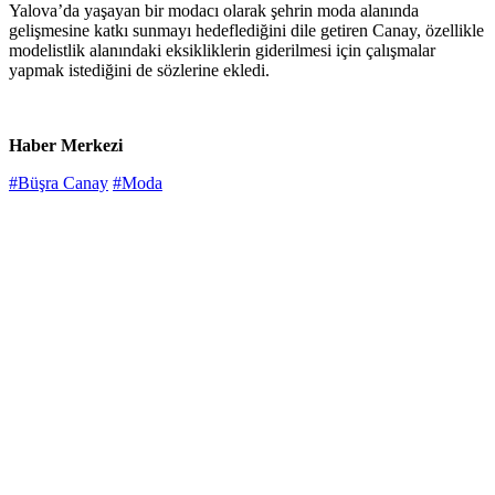
Yalova’da yaşayan bir modacı olarak şehrin moda alanında
gelişmesine katkı sunmayı hedeflediğini dile getiren Canay, özellikle
modelistlik alanındaki eksikliklerin giderilmesi için çalışmalar
yapmak istediğini de sözlerine ekledi.
Haber Merkezi
#Büşra Canay
#Moda