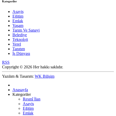
Kategoriler
Asayiş
Eğitim
Emlak
Yaşam
Tarım Ve Sanayi
Belediye
Teknoloji
Yerel
Tanıtım
İş Dünyası
RSS
Copyright © 2026 Her hakkı saklıdır.
Yazılım & Tasarım:
WK Bilişim
Anasayfa
Kategoriler
Resmî İlan
Asayiş
Eğitim
Emlak