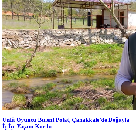
Ünlü Oyuncu Bülent Polat, Çanakkale’de Doğayla
İç İçe Yaşam Kurdu