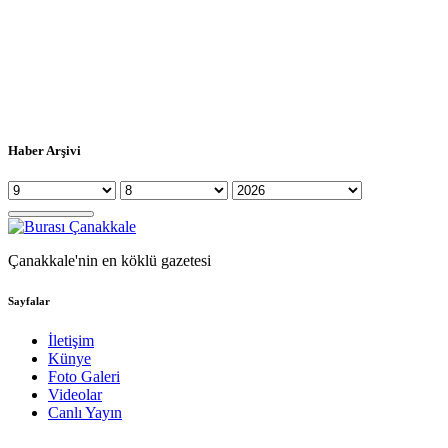
Haber Arşivi
Çanakkale'nin en köklü gazetesi
Sayfalar
İletişim
Künye
Foto Galeri
Videolar
Canlı Yayın