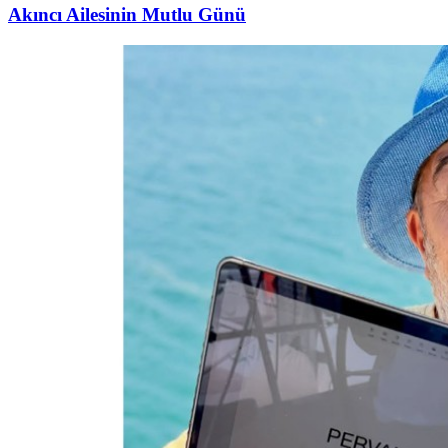
Akıncı Ailesinin Mutlu Günü