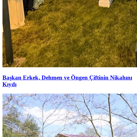
Başkan Erkek, Dehmen ve Öngen Çiftinin Nikahını
Kıydı