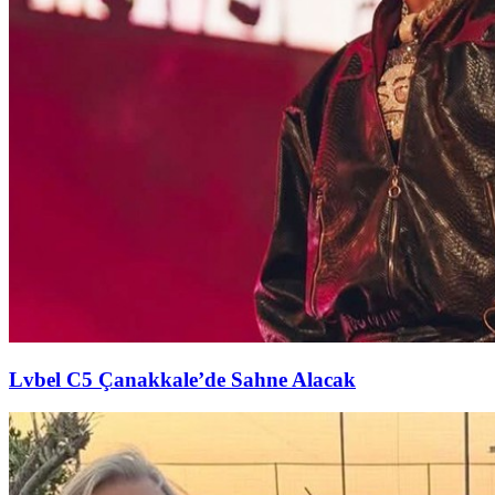
Lvbel C5 Çanakkale’de Sahne Alacak