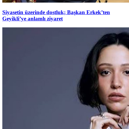
Siyasetin üzerinde dostluk; Başkan Erkek’ten
Geyikli’ye anlamlı ziyaret