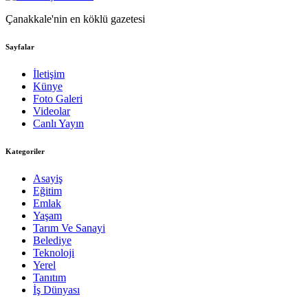
Çanakkale'nin en köklü gazetesi
Sayfalar
İletişim
Künye
Foto Galeri
Videolar
Canlı Yayın
Kategoriler
Asayiş
Eğitim
Emlak
Yaşam
Tarım Ve Sanayi
Belediye
Teknoloji
Yerel
Tanıtım
İş Dünyası