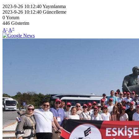
2023-9-26 10:12:40
Yayınlanma
2023-9-26 10:12:40
Güncelleme
0
Yorum
446
Gösterim
-
+
A
A