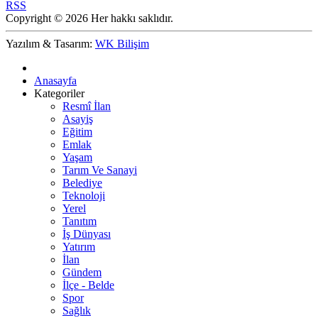
RSS
Copyright © 2026 Her hakkı saklıdır.
Yazılım & Tasarım:
WK Bilişim
Anasayfa
Kategoriler
Resmî İlan
Asayiş
Eğitim
Emlak
Yaşam
Tarım Ve Sanayi
Belediye
Teknoloji
Yerel
Tanıtım
İş Dünyası
Yatırım
İlan
Gündem
İlçe - Belde
Spor
Sağlık