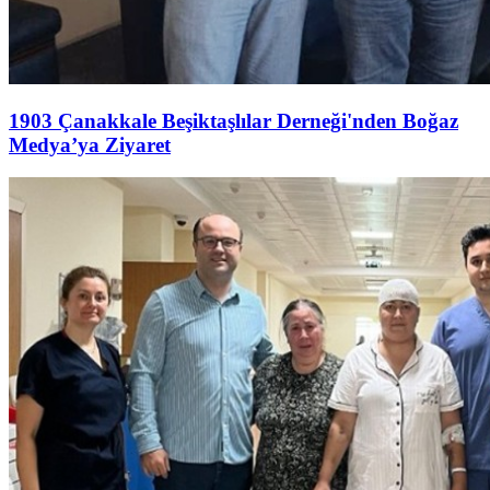
1903 Çanakkale Beşiktaşlılar Derneği'nden Boğaz
Medya’ya Ziyaret