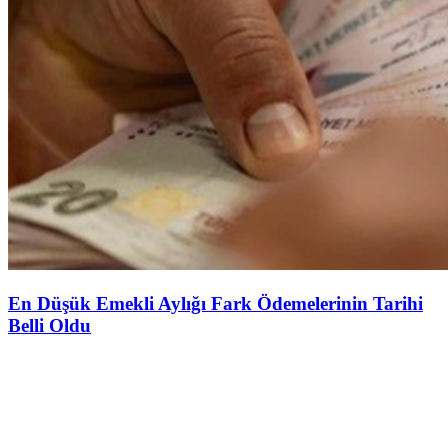
En Düşük Emekli Aylığı Fark Ödemelerinin Tarihi
Belli Oldu