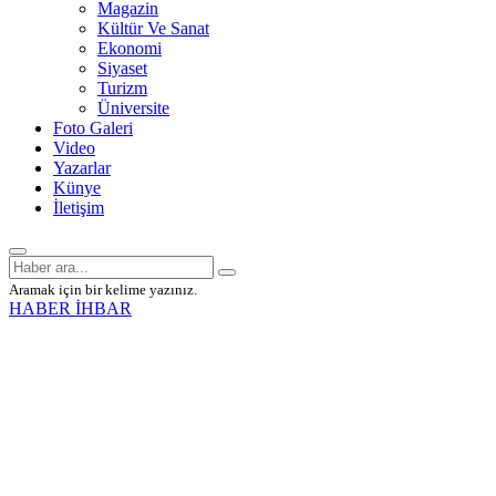
Magazin
Kültür Ve Sanat
Ekonomi
Siyaset
Turizm
Üniversite
Foto Galeri
Video
Yazarlar
Künye
İletişim
Aramak için bir kelime yazınız.
HABER İHBAR