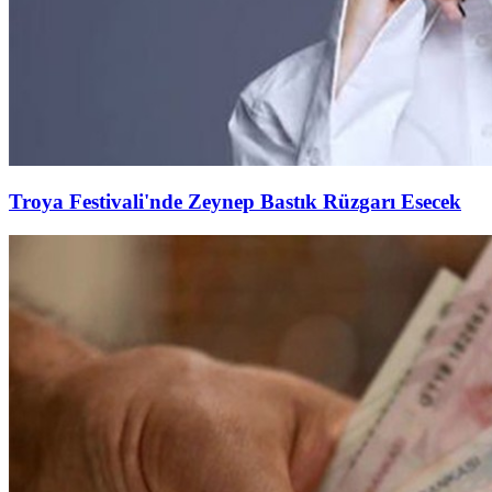
Troya Festivali'nde Zeynep Bastık Rüzgarı Esecek