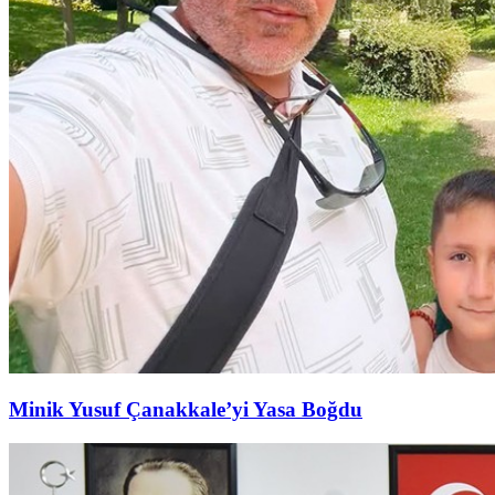
Minik Yusuf Çanakkale’yi Yasa Boğdu