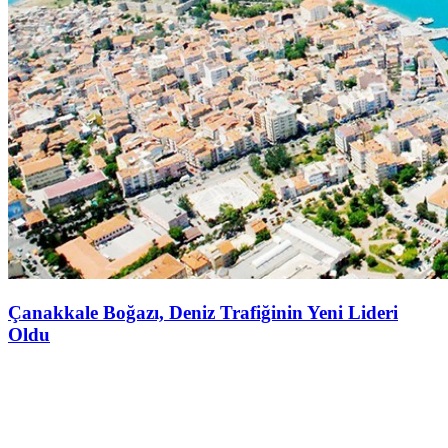
Çanakkale Boğazı, Deniz Trafiğinin Yeni Lideri
Oldu