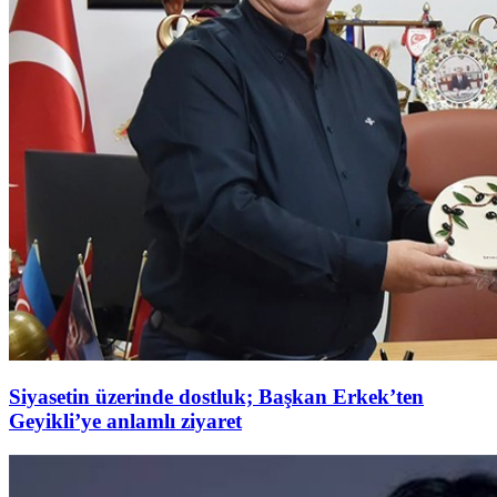
Siyasetin üzerinde dostluk; Başkan Erkek’ten
Geyikli’ye anlamlı ziyaret