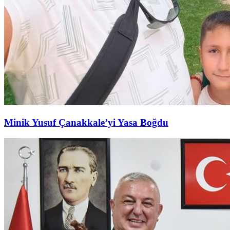
Minik Yusuf Çanakkale’yi Yasa Boğdu