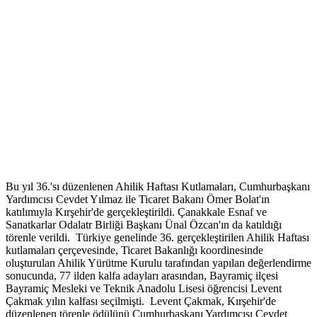
Bu yıl 36.'sı düzenlenen Ahilik Haftası Kutlamaları, Cumhurbaşkanı
Yardımcısı Cevdet Yılmaz ile Ticaret Bakanı Ömer Bolat'ın
katılımıyla Kırşehir'de gerçekleştirildi. Çanakkale Esnaf ve
Sanatkarlar Odalatr Birliği Başkanı Ünal Özcan'ın da katıldığı
törenle verildi. Türkiye genelinde 36. gerçekleştirilen Ahilik Haftası
kutlamaları çerçevesinde, Ticaret Bakanlığı koordinesinde
oluşturulan Ahilik Yürütme Kurulu tarafından yapılan değerlendirme
sonucunda, 77 ilden kalfa adayları arasından, Bayramiç ilçesi
Bayramiç Mesleki ve Teknik Anadolu Lisesi öğrencisi Levent
Çakmak yılın kalfası seçilmişti. Levent Çakmak, Kırşehir'de
düzenlenen törenle ödülünü Cumhurbaşkanı Yardımcısı Cevdet