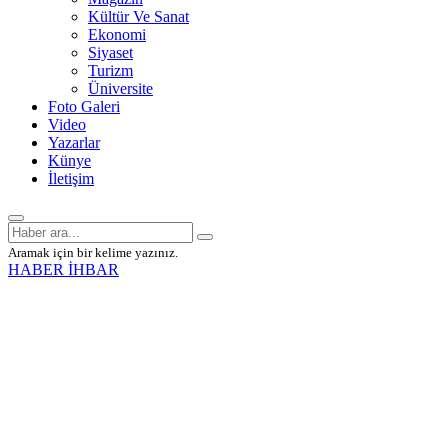
Kültür Ve Sanat
Ekonomi
Siyaset
Turizm
Üniversite
Foto Galeri
Video
Yazarlar
Künye
İletişim
Aramak için bir kelime yazınız.
HABER İHBAR