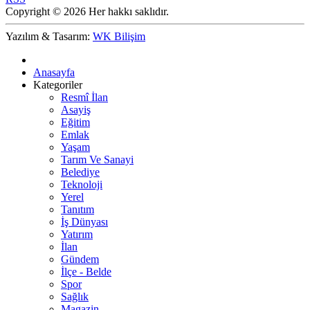
Copyright © 2026 Her hakkı saklıdır.
Yazılım & Tasarım:
WK Bilişim
Anasayfa
Kategoriler
Resmî İlan
Asayiş
Eğitim
Emlak
Yaşam
Tarım Ve Sanayi
Belediye
Teknoloji
Yerel
Tanıtım
İş Dünyası
Yatırım
İlan
Gündem
İlçe - Belde
Spor
Sağlık
Magazin