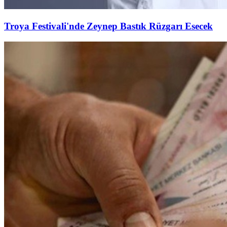
Troya Festivali'nde Zeynep Bastık Rüzgarı Esecek