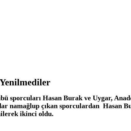
Yenilmediler
bü sporcuları Hasan Burak ve Uygar, Anado
dar namağlup çıkan sporculardan Hasan B
lerek ikinci oldu.