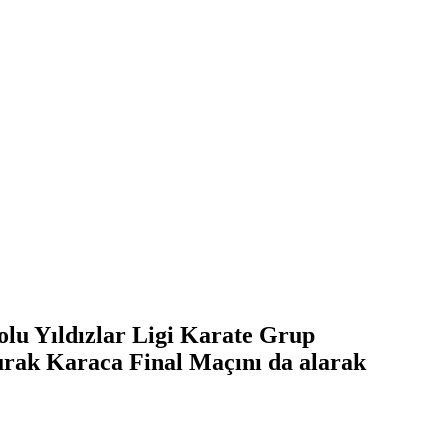
lu Yıldızlar Ligi Karate Grup
urak Karaca Final Maçını da alarak