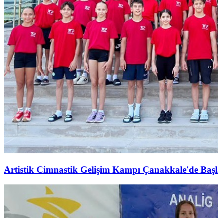
Artistik Cimnastik Gelişim Kampı Çanakkale'de Başl