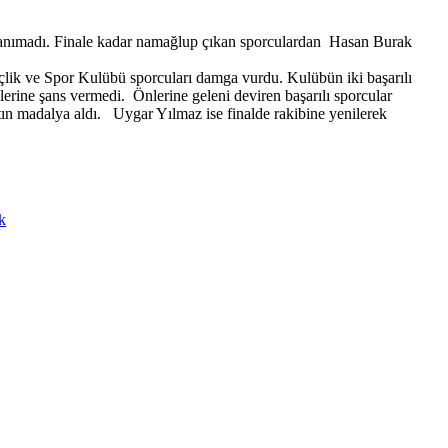
anımadı. Finale kadar namağlup çıkan sporculardan Hasan Burak
lik ve Spor Kulübü sporcuları damga vurdu. Kulübün iki başarılı
rine şans vermedi. Önlerine geleni deviren başarılı sporcular
ın madalya aldı. Uygar Yılmaz ise finalde rakibine yenilerek
k