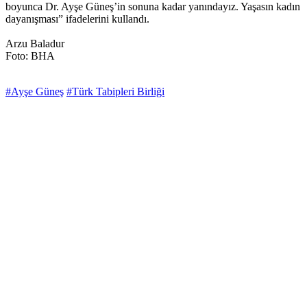
boyunca Dr. Ayşe Güneş’in sonuna kadar yanındayız. Yaşasın kadın
dayanışması” ifadelerini kullandı.
Arzu Baladur
Foto: BHA
#Ayşe Güneş
#Türk Tabipleri Birliği