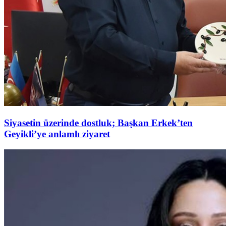
Siyasetin üzerinde dostluk; Başkan Erkek’ten
Geyikli’ye anlamlı ziyaret