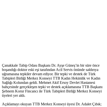
Çanakkale Tabip Odası Başkanı Dr. Ayşe Güneş’in bir süre önce
boşandığı doktor eski eşi tarafından Acil Servis önünde saldırıya
uğramasına tepkiler devam ediyor. Bir tepki ve destek de Türk
Tabipleri Birliği Merkez Konseyi TTB Kadın Hekimlik ve Kadın
Sağlığı Kolundan geldi. Mehmet Akif Ersoy Devlet Hastanesi
bahçesinde gerçekleşen tepki ve destek açıklamasına TTB Başkanı
Şebnem Korur Fincancı ile Türk Tabipleri Birliği Merkez Konseyi
üyeleri yer aldı.
Açıklamayı okuyan TTB Merkez Konseyi üyesi Dr. Adalet Çıbık;