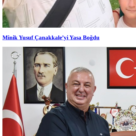
Minik Yusuf Çanakkale’yi Yasa Boğdu