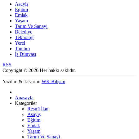
Asayiş
Eğitim
Emlak
Yaşam
Tarım Ve Sanayi
Belediye
Teknoloji
Yerel
Tanıtım
İş Dünyası
RSS
Copyright © 2026 Her hakkı saklıdır.
Yazılım & Tasarım:
WK Bilişim
Anasayfa
Kategoriler
Resmî İlan
Asayiş
Eğitim
Emlak
Yaşam
Tarım Ve Sanayi