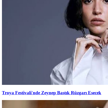
Troya Festivali'nde Zeynep Bastık Rüzgarı Esecek