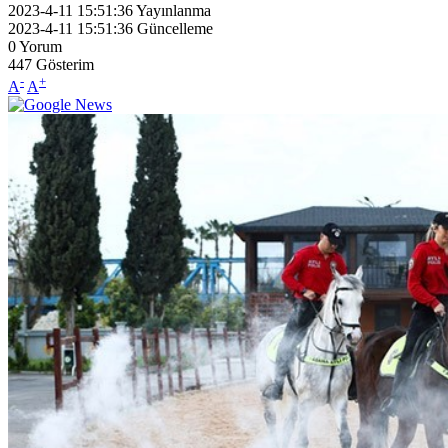
2023-4-11 15:51:36
Yayınlanma
2023-4-11 15:51:36
Güncelleme
0
Yorum
447
Gösterim
-
+
A
A