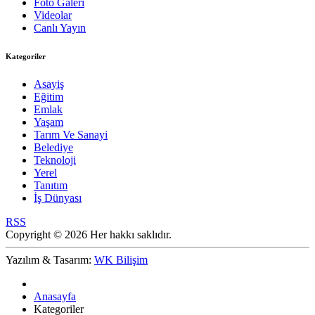
Foto Galeri
Videolar
Canlı Yayın
Kategoriler
Asayiş
Eğitim
Emlak
Yaşam
Tarım Ve Sanayi
Belediye
Teknoloji
Yerel
Tanıtım
İş Dünyası
RSS
Copyright © 2026 Her hakkı saklıdır.
Yazılım & Tasarım:
WK Bilişim
Anasayfa
Kategoriler