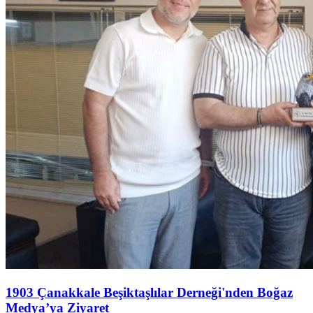
1903 Çanakkale Beşiktaşlılar Derneği'nden Boğaz
Medya’ya Ziyaret