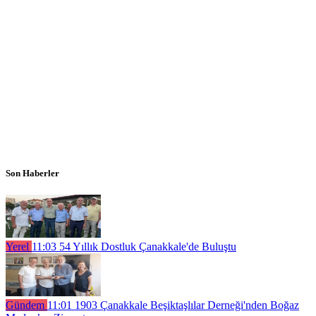
Son Haberler
Yerel
11:03
54 Yıllık Dostluk Çanakkale'de Buluştu
Gündem
11:01
1903 Çanakkale Beşiktaşlılar Derneği'nden Boğaz