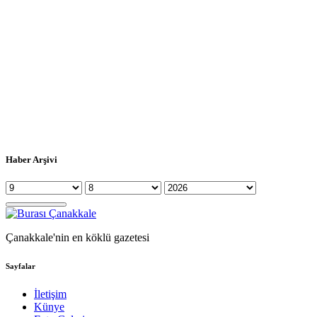
Haber Arşivi
Çanakkale'nin en köklü gazetesi
Sayfalar
İletişim
Künye