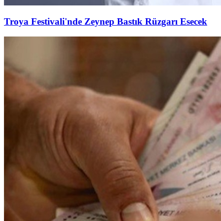
Troya Festivali'nde Zeynep Bastık Rüzgarı Esecek