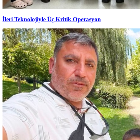
İleri Teknolojiyle Üç Kritik Operasyon