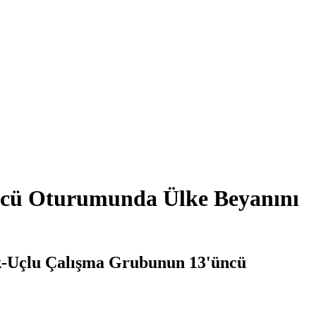
ncü Oturumunda Ülke Beyanını
ık-Uçlu Çalışma Grubunun 13'üncü