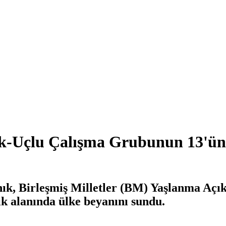
k-Uçlu Çalışma Grubunun 13'ü
nık, Birleşmiş Milletler (BM) Yaşlanma Aç
ık alanında ülke beyanını sundu.