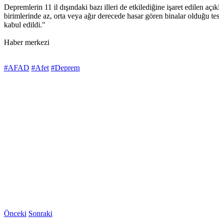
Depremlerin 11 il dışındaki bazı illeri de etkilediğine işaret edilen a
birimlerinde az, orta veya ağır derecede hasar gören binalar olduğu t
kabul edildi."
Haber merkezi
#AFAD
#Afet
#Deprem
Önceki
Sonraki