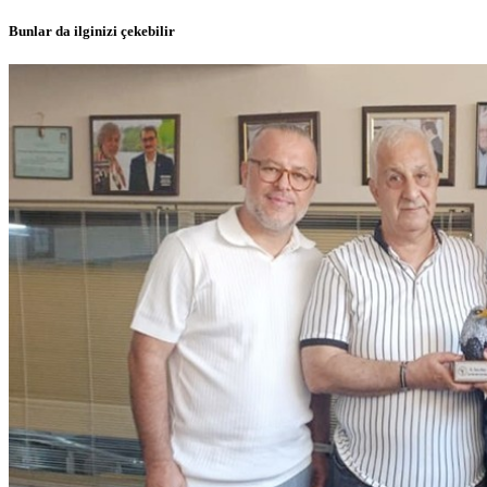
Bunlar da ilginizi çekebilir