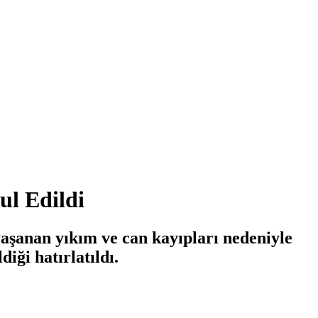
ul Edildi
aşanan yıkım ve can kayıpları nedeniyle
iği hatırlatıldı.