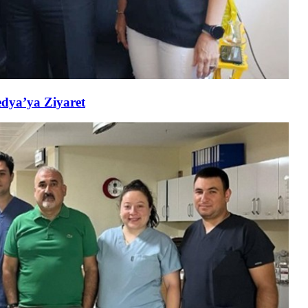
edya’ya Ziyaret