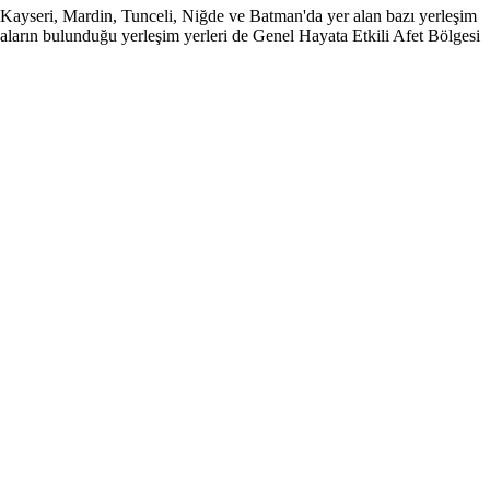
öl, Kayseri, Mardin, Tunceli, Niğde ve Batman'da yer alan bazı yerleşim
naların bulunduğu yerleşim yerleri de Genel Hayata Etkili Afet Bölgesi