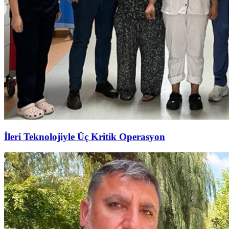
İleri Teknolojiyle Üç Kritik Operasyon