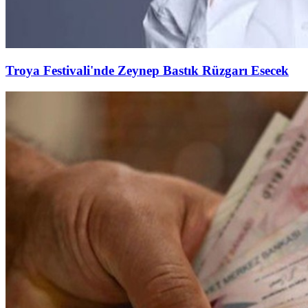
Troya Festivali'nde Zeynep Bastık Rüzgarı Esecek