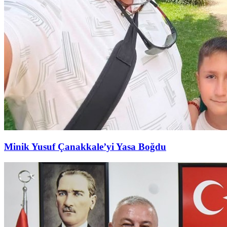
Minik Yusuf Çanakkale’yi Yasa Boğdu