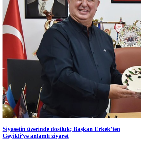
Siyasetin üzerinde dostluk; Başkan Erkek’ten
Geyikli’ye anlamlı ziyaret