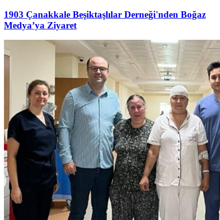
1903 Çanakkale Beşiktaşlılar Derneği'nden Boğaz
Medya’ya Ziyaret