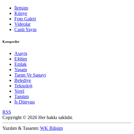
İletişim
Künye
Foto Galeri
Videolar
Canlı Yayın
Kategoriler
Asayiş
Eğitim
Emlak
Yaşam
Tarım Ve Sanayi
Belediye
Teknoloji
Yerel
Tanıtım
İş Dünyası
RSS
Copyright © 2026 Her hakkı saklıdır.
Yazılım & Tasarım:
WK Bilişim