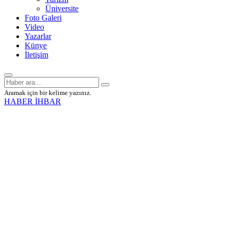
Üniversite
Foto Galeri
Video
Yazarlar
Künye
İletişim
Aramak için bir kelime yazınız.
HABER İHBAR