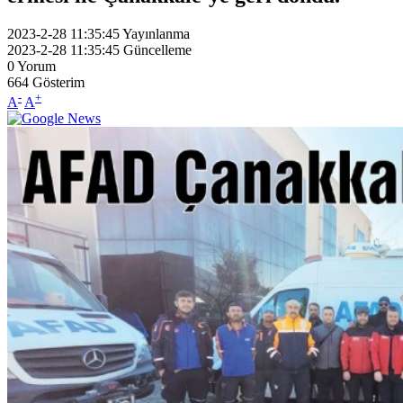
2023-2-28 11:35:45
Yayınlanma
2023-2-28 11:35:45
Güncelleme
0
Yorum
664
Gösterim
-
+
A
A