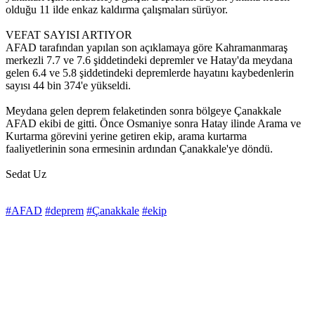
olduğu 11 ilde enkaz kaldırma çalışmaları sürüyor.
VEFAT SAYISI ARTIYOR
AFAD tarafından yapılan son açıklamaya göre Kahramanmaraş
merkezli 7.7 ve 7.6 şiddetindeki depremler ve Hatay'da meydana
gelen 6.4 ve 5.8 şiddetindeki depremlerde hayatını kaybedenlerin
sayısı 44 bin 374'e yükseldi.
Meydana gelen deprem felaketinden sonra bölgeye Çanakkale
AFAD ekibi de gitti. Önce Osmaniye sonra Hatay ilinde Arama ve
Kurtarma görevini yerine getiren ekip, arama kurtarma
faaliyetlerinin sona ermesinin ardından Çanakkale'ye döndü.
Sedat Uz
#AFAD
#deprem
#Çanakkale
#ekip