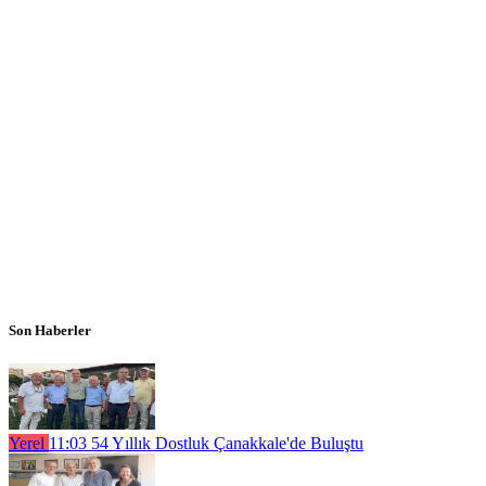
Son Haberler
Yerel
11:03
54 Yıllık Dostluk Çanakkale'de Buluştu