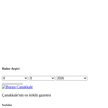
Haber Arşivi
Çanakkale'nin en köklü gazetesi
Sayfalar