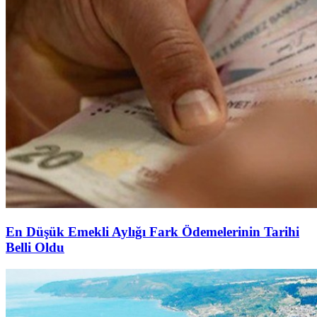
En Düşük Emekli Aylığı Fark Ödemelerinin Tarihi
Belli Oldu