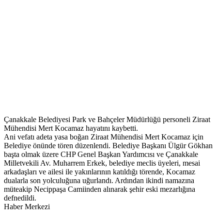
Çanakkale Belediyesi Park ve Bahçeler Müdürlüğü personeli Ziraat
Mühendisi Mert Kocamaz hayatını kaybetti.
Ani vefatı adeta yasa boğan Ziraat Mühendisi Mert Kocamaz için
Belediye önünde tören düzenlendi. Belediye Başkanı Ülgür Gökhan
başta olmak üzere CHP Genel Başkan Yardımcısı ve Çanakkale
Milletvekili Av. Muharrem Erkek, belediye meclis üyeleri, mesai
arkadaşları ve ailesi ile yakınlarının katıldığı törende, Kocamaz
dualarla son yolculuğuna uğurlandı. Ardından ikindi namazına
müteakip Necippaşa Camiinden alınarak şehir eski mezarlığına
defnedildi.
Haber Merkezi