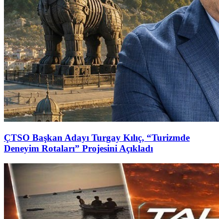
ÇTSO Başkan Adayı Turgay Kılıç, “Turizmde
Deneyim Rotaları” Projesini Açıkladı