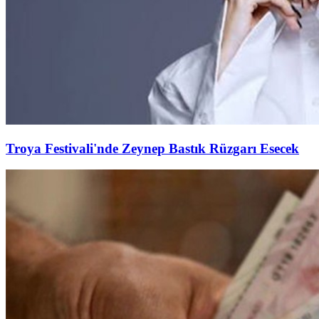
Troya Festivali'nde Zeynep Bastık Rüzgarı Esecek