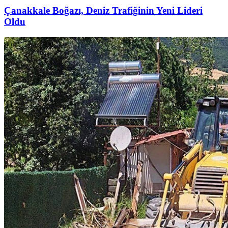
Çanakkale Boğazı, Deniz Trafiğinin Yeni Lideri
Oldu