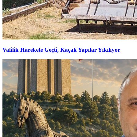
Valilik Harekete Geçti, Kaçak Yapılar Yıkılıyor