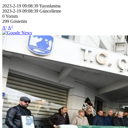
2023-2-19 09:08:39
Yayınlanma
2023-2-19 09:08:39
Güncelleme
0
Yorum
299
Gösterim
-
+
A
A