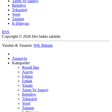
Tarım Ve Sanayi
Belediye
Teknoloji
Yerel
Tanıtım
İş Dünyası
RSS
Copyright © 2026 Her hakkı saklıdır.
Yazılım & Tasarım:
WK Bilişim
Anasayfa
Kategoriler
Resmî İlan
Asayiş
Eğitim
Emlak
Yaşam
Tarım Ve Sanayi
Belediye
Teknoloji
Yerel
Tanıtım