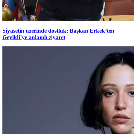
Siyasetin üzerinde dostluk; Başkan Erkek’ten
Geyikli’ye anlamlı ziyaret