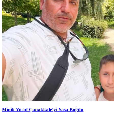
Minik Yusuf Çanakkale’yi Yasa Boğdu