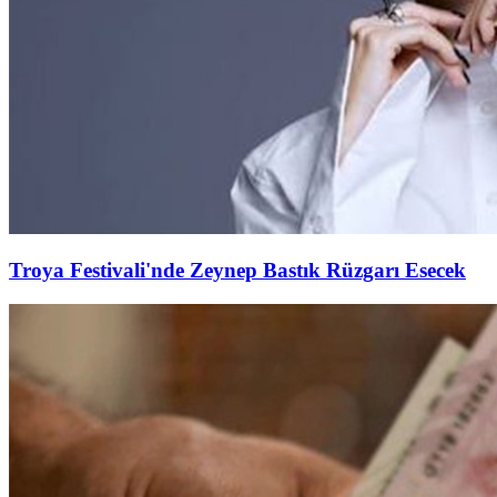
Troya Festivali'nde Zeynep Bastık Rüzgarı Esecek