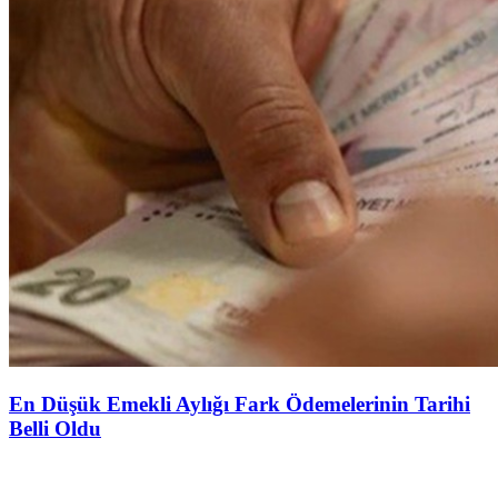
En Düşük Emekli Aylığı Fark Ödemelerinin Tarihi
Belli Oldu