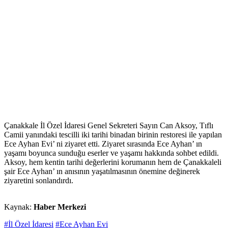
Çanakkale İl Özel İdaresi Genel Sekreteri Sayın Can Aksoy, Tıflı
Camii yanındaki tescilli iki tarihi binadan birinin restoresi ile yapılan
Ece Ayhan Evi’ ni ziyaret etti. Ziyaret sırasında Ece Ayhan’ ın
yaşamı boyunca sunduğu eserler ve yaşamı hakkında sohbet edildi.
Aksoy, hem kentin tarihi değerlerini korumanın hem de Çanakkaleli
şair Ece Ayhan’ ın anısının yaşatılmasının önemine değinerek
ziyaretini sonlandırdı.
Kaynak:
Haber Merkezi
#İl Özel İdaresi
#Ece Ayhan Evi