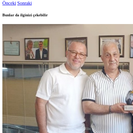
Önceki
Sonraki
Bunlar da ilginizi çekebilir