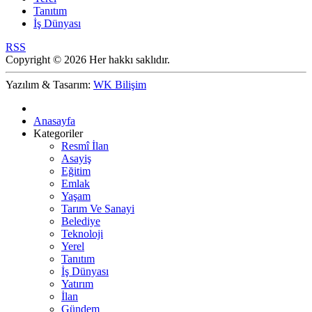
Tanıtım
İş Dünyası
RSS
Copyright © 2026 Her hakkı saklıdır.
Yazılım & Tasarım:
WK Bilişim
Anasayfa
Kategoriler
Resmî İlan
Asayiş
Eğitim
Emlak
Yaşam
Tarım Ve Sanayi
Belediye
Teknoloji
Yerel
Tanıtım
İş Dünyası
Yatırım
İlan
Gündem