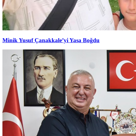
Minik Yusuf Çanakkale’yi Yasa Boğdu