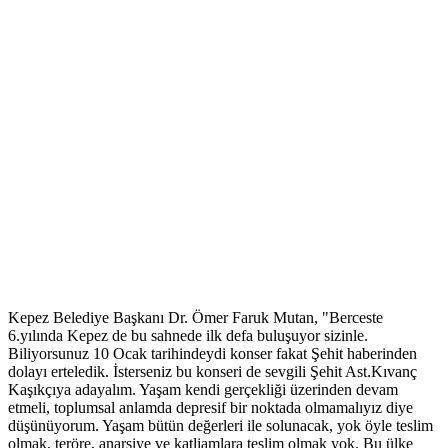
Kepez Belediye Başkanı Dr. Ömer Faruk Mutan, "Berceste
6.yılında Kepez de bu sahnede ilk defa buluşuyor sizinle.
Biliyorsunuz 10 Ocak tarihindeydi konser fakat Şehit haberinden
dolayı erteledik. İsterseniz bu konseri de sevgili Şehit Ast.Kıvanç
Kaşıkçıya adayalım. Yaşam kendi gerçekliği üzerinden devam
etmeli, toplumsal anlamda depresif bir noktada olmamalıyız diye
düşünüyorum. Yaşam bütün değerleri ile solunacak, yok öyle teslim
olmak, teröre, anarşiye ve katliamlara teslim olmak yok. Bu ülke