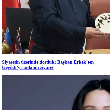
Siyasetin üzerinde dostluk; Başkan Erkek’ten
Geyikli’ye anlamlı ziyaret