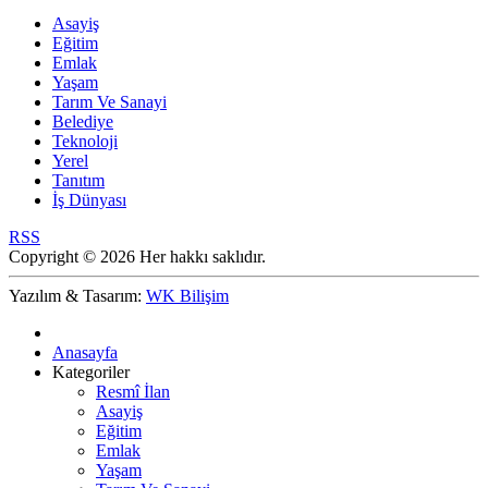
Asayiş
Eğitim
Emlak
Yaşam
Tarım Ve Sanayi
Belediye
Teknoloji
Yerel
Tanıtım
İş Dünyası
RSS
Copyright © 2026 Her hakkı saklıdır.
Yazılım & Tasarım:
WK Bilişim
Anasayfa
Kategoriler
Resmî İlan
Asayiş
Eğitim
Emlak
Yaşam