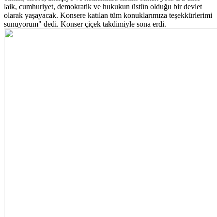
laik, cumhuriyet, demokratik ve hukukun üstün olduğu bir devlet
olarak yaşayacak. Konsere katılan tüm konuklarımıza teşekkürlerimi
sunuyorum" dedi. Konser çiçek takdimiyle sona erdi.