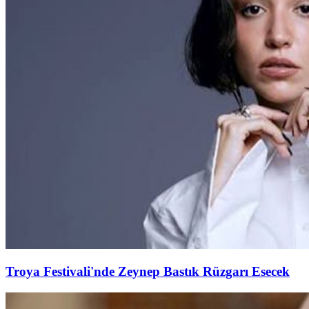
Troya Festivali'nde Zeynep Bastık Rüzgarı Esecek