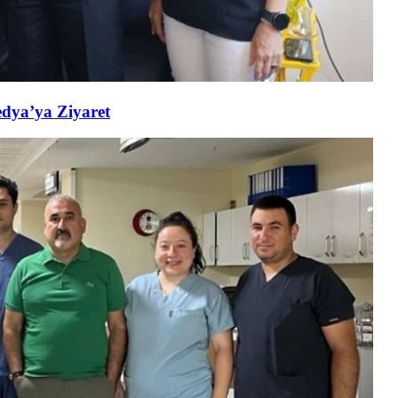
edya’ya Ziyaret