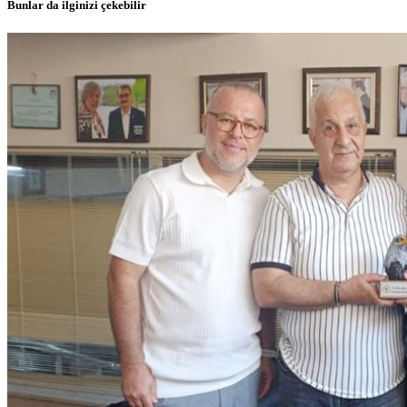
Bunlar da ilginizi çekebilir