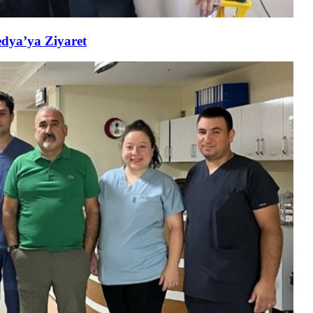
edya’ya Ziyaret