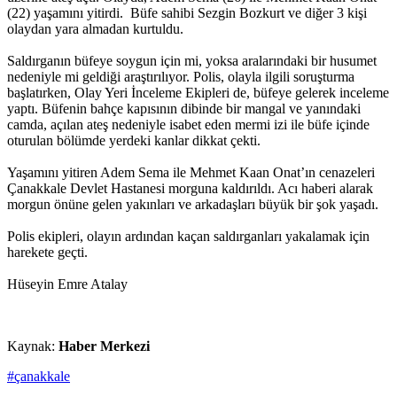
(22) yaşamını yitirdi. Büfe sahibi Sezgin Bozkurt ve diğer 3 kişi
olaydan yara almadan kurtuldu.
Saldırganın büfeye soygun için mi, yoksa aralarındaki bir husumet
nedeniyle mi geldiği araştırılıyor. Polis, olayla ilgili soruşturma
başlatırken, Olay Yeri İnceleme Ekipleri de, büfeye gelerek inceleme
yaptı. Büfenin bahçe kapısının dibinde bir mangal ve yanındaki
camda, açılan ateş nedeniyle isabet eden mermi izi ile büfe içinde
oturulan bölümde yerdeki kanlar dikkat çekti.
Yaşamını yitiren Adem Sema ile Mehmet Kaan Onat’ın cenazeleri
Çanakkale Devlet Hastanesi morguna kaldırıldı. Acı haberi alarak
morgun önüne gelen yakınları ve arkadaşları büyük bir şok yaşadı.
Polis ekipleri, olayın ardından kaçan saldırganları yakalamak için
harekete geçti.
Hüseyin Emre Atalay
Kaynak:
Haber Merkezi
#çanakkale