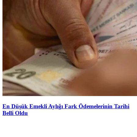
En Düşük Emekli Aylığı Fark Ödemelerinin Tarihi
Belli Oldu