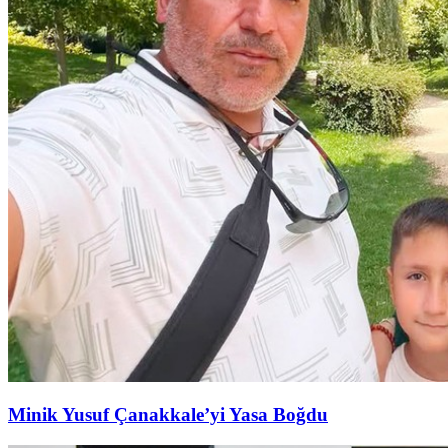
Minik Yusuf Çanakkale’yi Yasa Boğdu