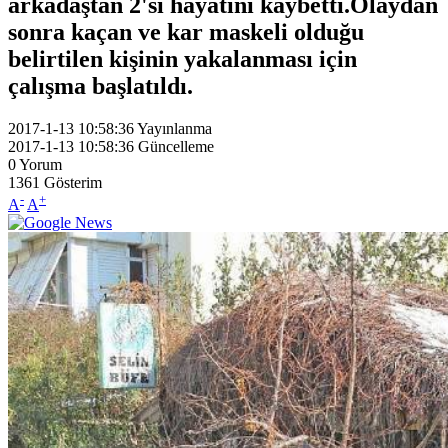
arkadaştan 2'si hayatını kaybetti.Olaydan
sonra kaçan ve kar maskeli olduğu
belirtilen kişinin yakalanması için
çalışma başlatıldı.
2017-1-13 10:58:36
Yayınlanma
2017-1-13 10:58:36
Güncelleme
0
Yorum
1361
Gösterim
-
+
A
A