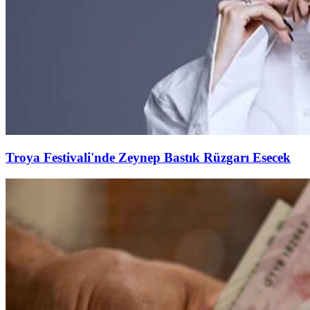
Troya Festivali'nde Zeynep Bastık Rüzgarı Esecek