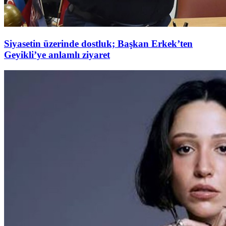
Siyasetin üzerinde dostluk; Başkan Erkek’ten
Geyikli’ye anlamlı ziyaret