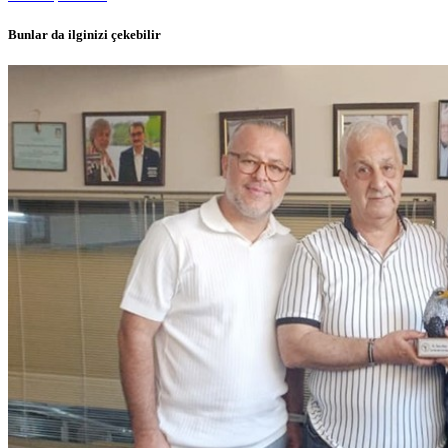
Bunlar da ilginizi çekebilir