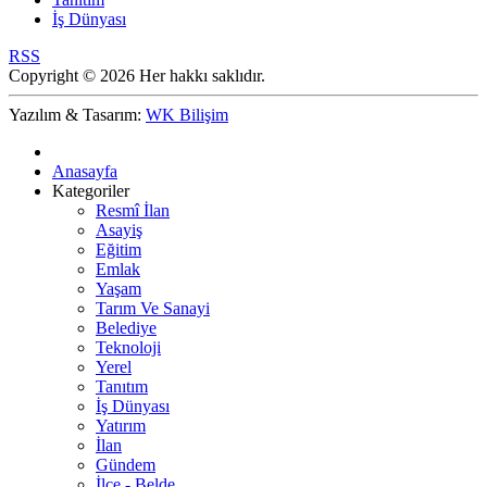
İş Dünyası
RSS
Copyright © 2026 Her hakkı saklıdır.
Yazılım & Tasarım:
WK Bilişim
Anasayfa
Kategoriler
Resmî İlan
Asayiş
Eğitim
Emlak
Yaşam
Tarım Ve Sanayi
Belediye
Teknoloji
Yerel
Tanıtım
İş Dünyası
Yatırım
İlan
Gündem
İlçe - Belde