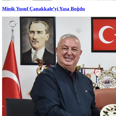
Minik Yusuf Çanakkale’yi Yasa Boğdu