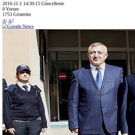
2016-11-1 14:30:15
Güncelleme
0
Yorum
1753
Gösterim
-
+
A
A