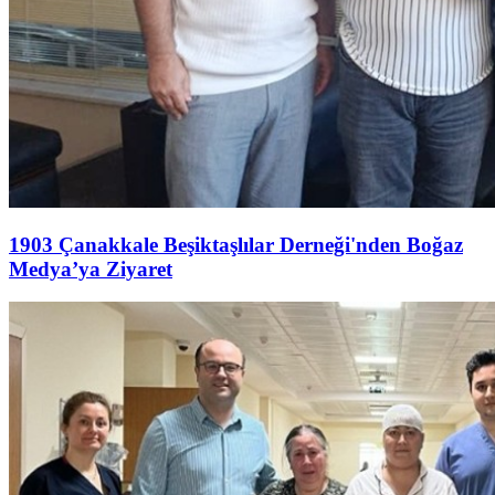
1903 Çanakkale Beşiktaşlılar Derneği'nden Boğaz
Medya’ya Ziyaret