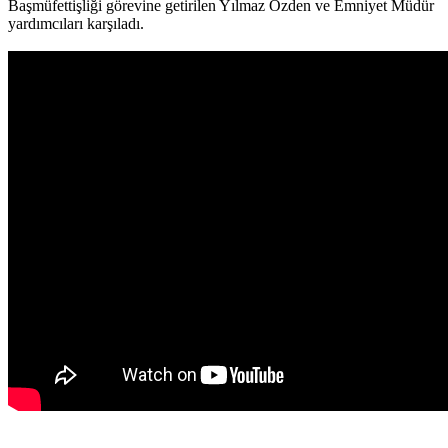
Başmüfettişliği görevine getirilen Yılmaz Özden ve Emniyet Müdür
yardımcıları karşıladı.