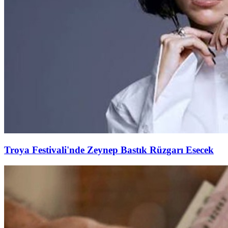
Troya Festivali'nde Zeynep Bastık Rüzgarı Esecek