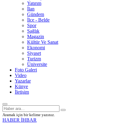
Yatırım
İlan
Gündem
İlçe - Belde
Spor
Sağlık
Magazin
Kültür Ve Sanat
Ekonomi
Siyaset
Turizm
Üniversite
Foto Galeri
Video
Yazarlar
Künye
İletişim
Aramak için bir kelime yazınız.
HABER İHBAR