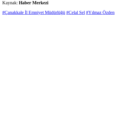
Kaynak:
Haber Merkezi
#Çanakkale İl Emniyet Müdürlüğü
#Celal Sel
#Yılmaz Özden