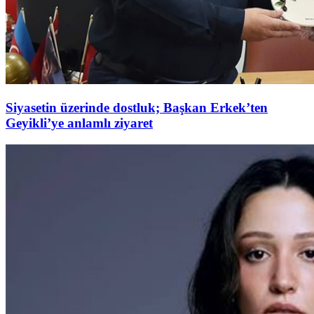
Siyasetin üzerinde dostluk; Başkan Erkek’ten
Geyikli’ye anlamlı ziyaret