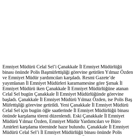
Emniyet Müdürü Celal Sel’i Çanakkale İl Emniyet Müdürlüğü
binası önünde Polis Başmüfettişliği görevine getirilen Yılmaz Özden
ve Emniyet Müdür yardımcıları karşıladı. Resmi Gazete’de
yayımlanan İl Emniyet Müdürleri kararnamesine göre Şırnak İl
Emniyet Müdürü iken Çanakkale İl Emniyet Müdürlüğüne atanan
Celal Sel bugün Çanakkale İl Emniyet Müdürlüğünde görevine
başladı. Çanakkale İl Emniyet Müdürü Yılmaz Özden, ise Polis Baş
Müfettişliği görevine getirildi. Yeni Çanakkale İl Emniyet Müdürü
Celal Sel için bugün öğle saatlerinde İl Emniyet Müdürlüğü binası
önünde karşılama töreni düzenlendi. Eski Çanakkale İl Emniyet
Müdürü Yılmaz Özden, Emniyet Müdür Yardımcıları ve Büro
Amirleri karşılama töreninde hazır bulundu. Çanakkale İl Emniyet
Müdürü Celal Sel’i İl Emniyet Müdürlüğü binası önünde Polis