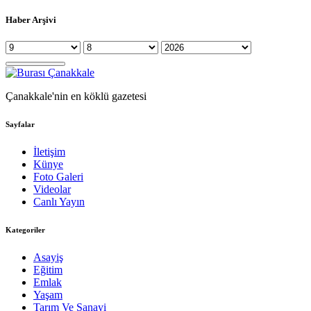
Haber Arşivi
Çanakkale'nin en köklü gazetesi
Sayfalar
İletişim
Künye
Foto Galeri
Videolar
Canlı Yayın
Kategoriler
Asayiş
Eğitim
Emlak
Yaşam
Tarım Ve Sanayi