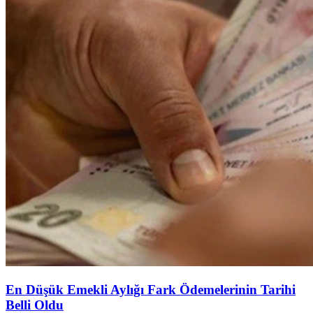
En Düşük Emekli Aylığı Fark Ödemelerinin Tarihi
Belli Oldu