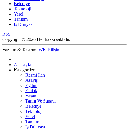
Belediye
Teknoloji
Yerel
Tanıtım
İş Dünyası
RSS
Copyright © 2026 Her hakkı saklıdır.
Yazılım & Tasarım:
WK Bilişim
Anasayfa
Kategoriler
Resmî İlan
Asayiş
Eğitim
Emlak
Yaşam
Tarım Ve Sanayi
Belediye
Teknoloji
Yerel
Tanıtım
İş Dünyası