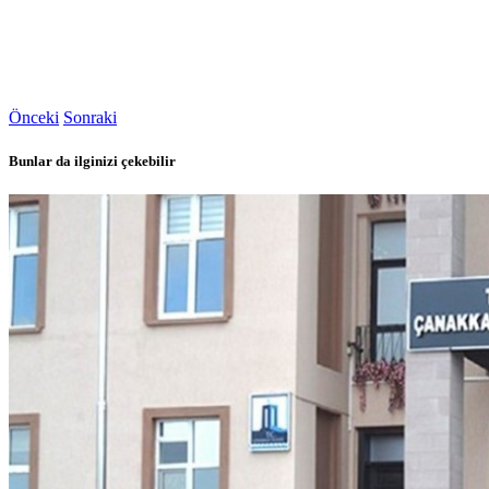
Önceki
Sonraki
Bunlar da ilginizi çekebilir