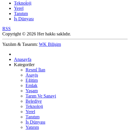
Teknoloji
Yerel
Tanıtım
İş Dünyası
RSS
Copyright © 2026 Her hakkı saklıdır.
Yazılım & Tasarım:
WK Bilişim
Anasayfa
Kategoriler
Resmî İlan
Asayiş
Eğitim
Emlak
Yaşam
Tarım Ve Sanayi
Belediye
Teknoloji
Yerel
Tanıtım
İş Dünyası
Yatırım