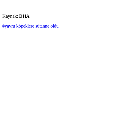
Kaynak:
DHA
#yavru köpeklere sütanne oldu