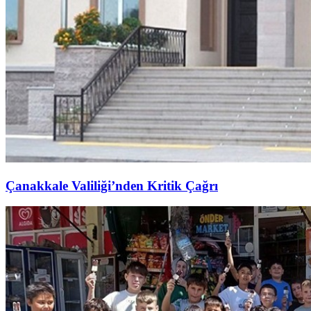
Çanakkale Valiliği’nden Kritik Çağrı