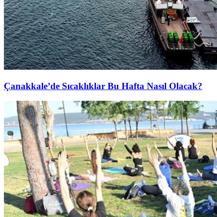
Çanakkale’de Sıcaklıklar Bu Hafta Nasıl Olacak?