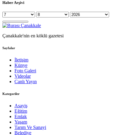
Haber Arşivi
Çanakkale'nin en köklü gazetesi
Sayfalar
İletişim
Künye
Foto Galeri
Videolar
Canlı Yayın
Kategoriler
Asayiş
Eğitim
Emlak
Yaşam
Tarım Ve Sanayi
Belediye