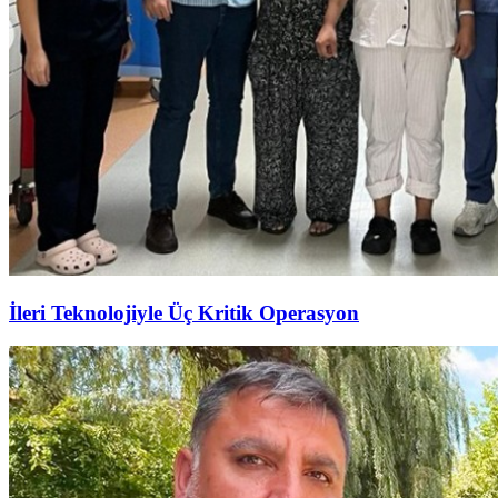
İleri Teknolojiyle Üç Kritik Operasyon