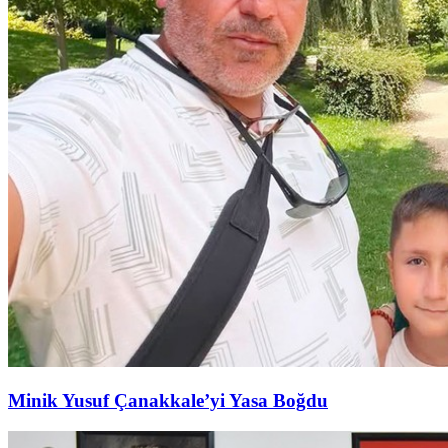
Minik Yusuf Çanakkale’yi Yasa Boğdu