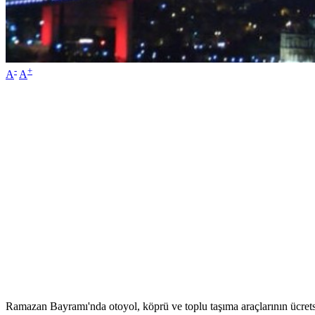
-
+
A
A
Ramazan Bayramı'nda otoyol, köprü ve toplu taşıma araçlarının ücretsi