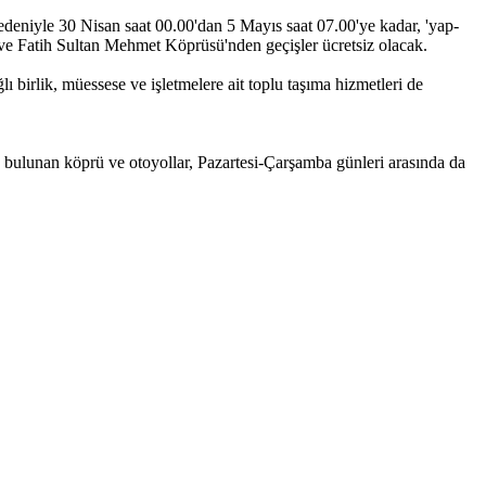
niyle 30 Nisan saat 00.00'dan 5 Mayıs saat 07.00'ye kadar, 'yap-
 ve Fatih Sultan Mehmet Köprüsü'nden geçişler ücretsiz olacak.
birlik, müessese ve işletmelere ait toplu taşıma hizmetleri de
ulunan köprü ve otoyollar, Pazartesi-Çarşamba günleri arasında da