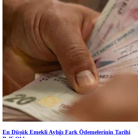
En Düşük Emekli Aylığı Fark Ödemelerinin Tarihi