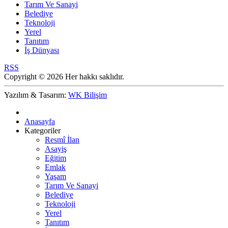
Tarım Ve Sanayi
Belediye
Teknoloji
Yerel
Tanıtım
İş Dünyası
RSS
Copyright © 2026 Her hakkı saklıdır.
Yazılım & Tasarım:
WK Bilişim
Anasayfa
Kategoriler
Resmî İlan
Asayiş
Eğitim
Emlak
Yaşam
Tarım Ve Sanayi
Belediye
Teknoloji
Yerel
Tanıtım