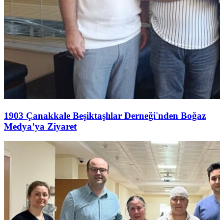
1903 Çanakkale Beşiktaşlılar Derneği'nden Boğaz
Medya’ya Ziyaret