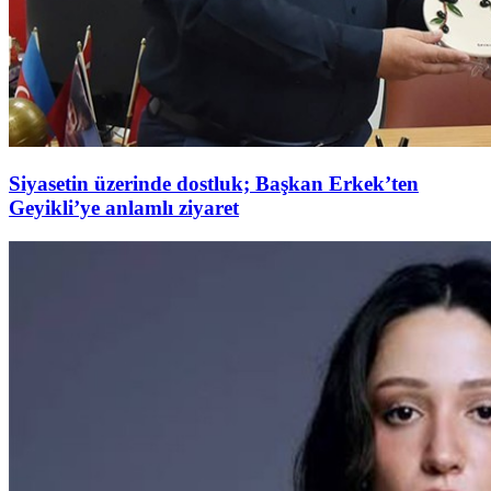
Siyasetin üzerinde dostluk; Başkan Erkek’ten
Geyikli’ye anlamlı ziyaret