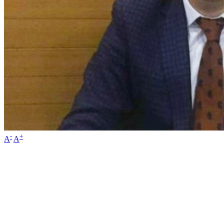
-
+
A
A