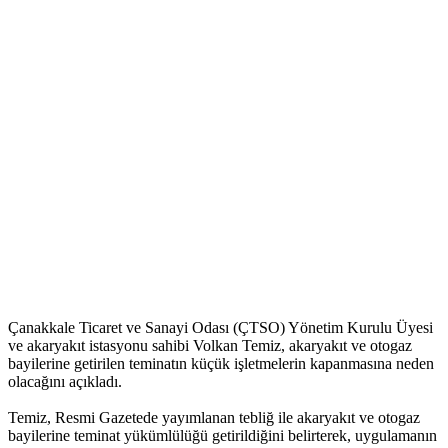
Çanakkale Ticaret ve Sanayi Odası (ÇTSO) Yönetim Kurulu Üyesi
ve akaryakıt istasyonu sahibi Volkan Temiz, akaryakıt ve otogaz
bayilerine getirilen teminatın küçük işletmelerin kapanmasına neden
olacağını açıkladı.
Temiz, Resmi Gazetede yayımlanan tebliğ ile akaryakıt ve otogaz
bayilerine teminat yükümlülüğü getirildiğini belirterek, uygulamanın