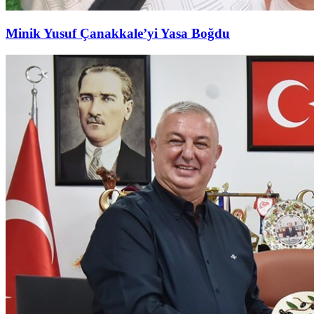
Minik Yusuf Çanakkale’yi Yasa Boğdu