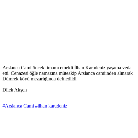
Arslanca Cami önceki imamı emekli İlhan Karadeniz yaşama veda
etti. Cenazesi öğle namazına müteakip Arslanca camiinden alınarak
Dümrek köyü mezarlığında defnedildi.
Dilek Akşen
#Arslanca Cami
#ilhan karadeniz