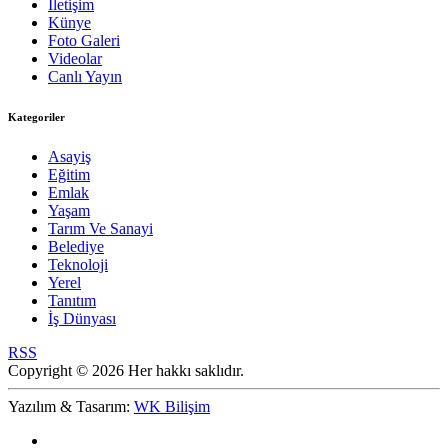
İletişim
Künye
Foto Galeri
Videolar
Canlı Yayın
Kategoriler
Asayiş
Eğitim
Emlak
Yaşam
Tarım Ve Sanayi
Belediye
Teknoloji
Yerel
Tanıtım
İş Dünyası
RSS
Copyright © 2026 Her hakkı saklıdır.
Yazılım & Tasarım:
WK Bilişim