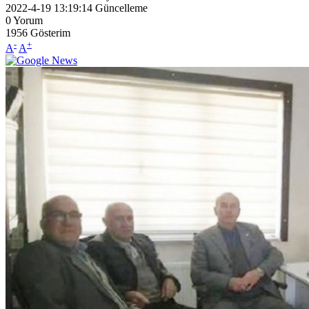
2022-4-19 13:19:14
Güncelleme
0
Yorum
1956
Gösterim
-
+
A
A