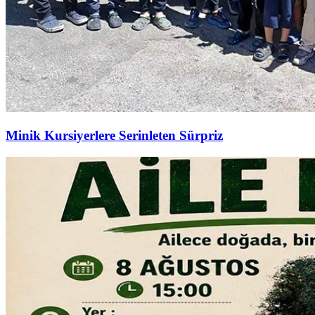
Minik Kursiyerlere Serinleten Sürpriz