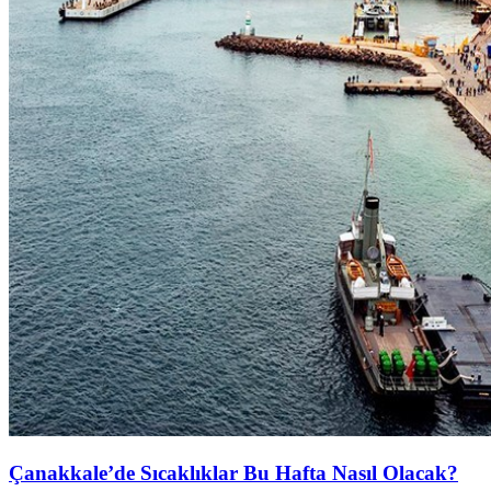
Çanakkale’de Sıcaklıklar Bu Hafta Nasıl Olacak?