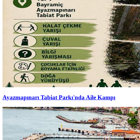
Ayazmapınarı Tabiat Parkı'nda Aile Kampı