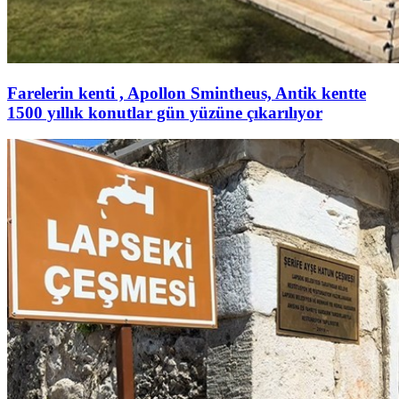
Farelerin kenti , Apollon Smintheus, Antik kentte
1500 yıllık konutlar gün yüzüne çıkarılıyor