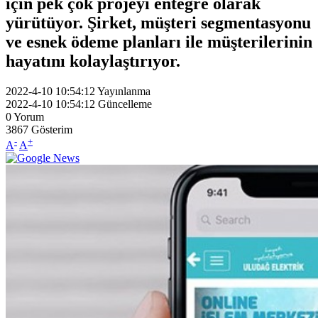
için pek çok projeyi entegre olarak
yürütüyor. Şirket, müşteri segmentasyonu
ve esnek ödeme planları ile müşterilerinin
hayatını kolaylaştırıyor.
2022-4-10 10:54:12
Yayınlanma
2022-4-10 10:54:12
Güncelleme
0
Yorum
3867
Gösterim
-
+
A
A