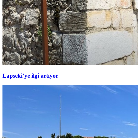
Lapseki’ye ilgi artıyor