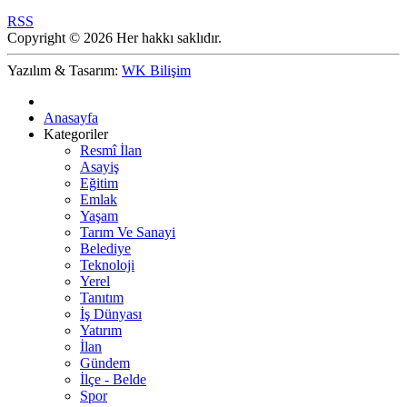
RSS
Copyright © 2026 Her hakkı saklıdır.
Yazılım & Tasarım:
WK Bilişim
Anasayfa
Kategoriler
Resmî İlan
Asayiş
Eğitim
Emlak
Yaşam
Tarım Ve Sanayi
Belediye
Teknoloji
Yerel
Tanıtım
İş Dünyası
Yatırım
İlan
Gündem
İlçe - Belde
Spor