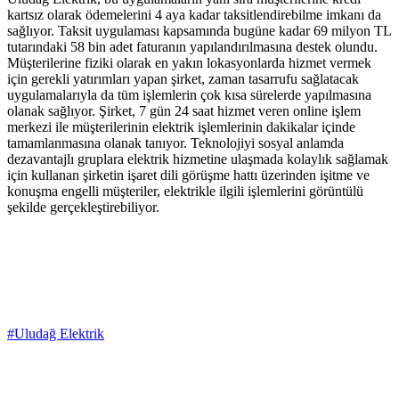
kartsız olarak ödemelerini 4 aya kadar taksitlendirebilme imkanı da
sağlıyor. Taksit uygulaması kapsamında bugüne kadar 69 milyon TL
tutarındaki 58 bin adet faturanın yapılandırılmasına destek olundu.
Müşterilerine fiziki olarak en yakın lokasyonlarda hizmet vermek
için gerekli yatırımları yapan şirket, zaman tasarrufu sağlatacak
uygulamalarıyla da tüm işlemlerin çok kısa sürelerde yapılmasına
olanak sağlıyor. Şirket, 7 gün 24 saat hizmet veren online işlem
merkezi ile müşterilerinin elektrik işlemlerinin dakikalar içinde
tamamlanmasına olanak tanıyor. Teknolojiyi sosyal anlamda
dezavantajlı gruplara elektrik hizmetine ulaşmada kolaylık sağlamak
için kullanan şirketin işaret dili görüşme hattı üzerinden işitme ve
konuşma engelli müşteriler, elektrikle ilgili işlemlerini görüntülü
şekilde gerçekleştirebiliyor.
#Uludağ Elektrik