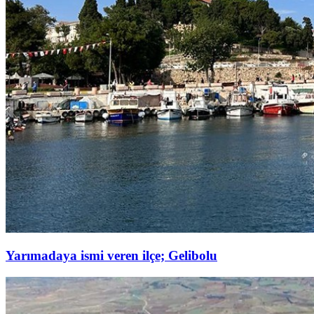
Yarımadaya ismi veren ilçe; Gelibolu