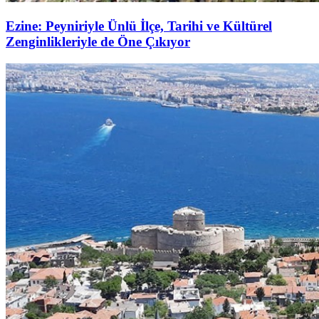
Ezine: Peyniriyle Ünlü İlçe, Tarihi ve Kültürel
Zenginlikleriyle de Öne Çıkıyor