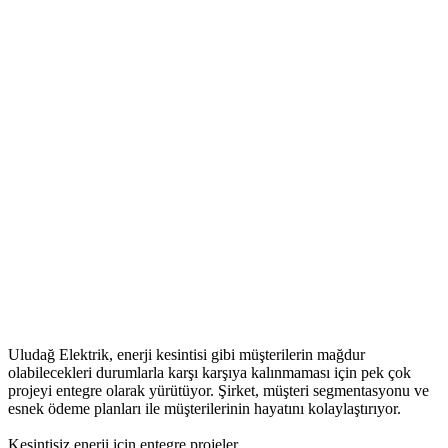
Uludağ Elektrik, enerji kesintisi gibi müşterilerin mağdur
olabilecekleri durumlarla karşı karşıya kalınmaması için pek çok
projeyi entegre olarak yürütüyor. Şirket, müşteri segmentasyonu ve
esnek ödeme planları ile müşterilerinin hayatını kolaylaştırıyor.
Kesintisiz enerji için entegre projeler