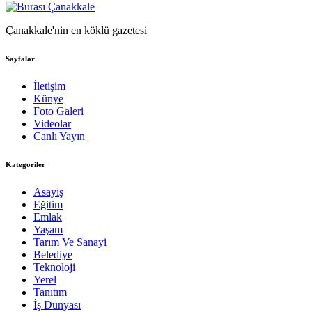
Çanakkale'nin en köklü gazetesi
Sayfalar
İletişim
Künye
Foto Galeri
Videolar
Canlı Yayın
Kategoriler
Asayiş
Eğitim
Emlak
Yaşam
Tarım Ve Sanayi
Belediye
Teknoloji
Yerel
Tanıtım
İş Dünyası