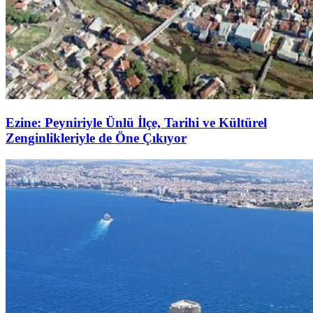
Ezine: Peyniriyle Ünlü İlçe, Tarihi ve Kültürel
Zenginlikleriyle de Öne Çıkıyor