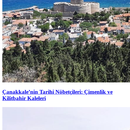
Çanakkale’nin Tarihi Nöbetçileri: Çimenlik ve
Kilitbahir Kaleleri