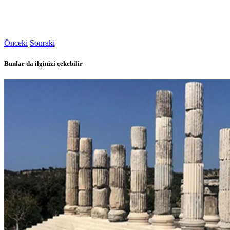
Önceki
Sonraki
Bunlar da ilginizi çekebilir