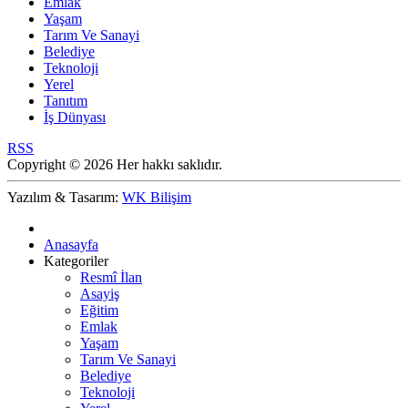
Emlak
Yaşam
Tarım Ve Sanayi
Belediye
Teknoloji
Yerel
Tanıtım
İş Dünyası
RSS
Copyright © 2026 Her hakkı saklıdır.
Yazılım & Tasarım:
WK Bilişim
Anasayfa
Kategoriler
Resmî İlan
Asayiş
Eğitim
Emlak
Yaşam
Tarım Ve Sanayi
Belediye
Teknoloji