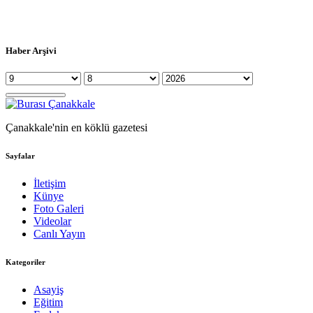
Haber Arşivi
Çanakkale'nin en köklü gazetesi
Sayfalar
İletişim
Künye
Foto Galeri
Videolar
Canlı Yayın
Kategoriler
Asayiş
Eğitim