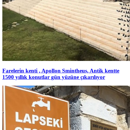
Farelerin kenti , Apollon Smintheus, Antik kentte
1500 yıllık konutlar gün yüzüne çıkarılıyor