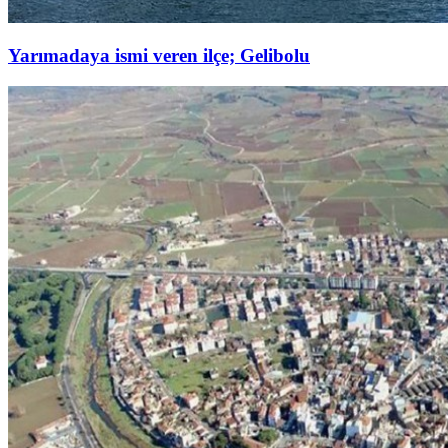
Yarımadaya ismi veren ilçe; Gelibolu