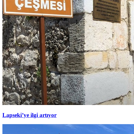
Lapseki’ye ilgi artıyor