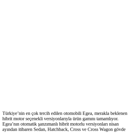
Türkiye’nin en çok tercih edilen otomobili Egea, merakla beklenen
hibrit motor seçenekli versiyonlarıyla ürün gamını tamamlıyor.
Egea’nın otomatik şanzımanlı hibrit motorlu versiyonları nisan
ayından itibaren Sedan, Hatchback, Cross ve Cross Wagon gövde