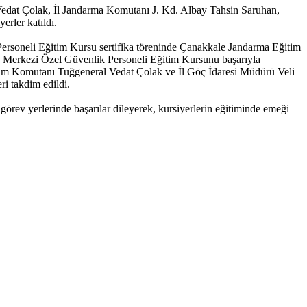
edat Çolak, İl Jandarma Komutanı J. Kd. Albay Tahsin Saruhan,
rler katıldı.
ersoneli Eğitim Kursu sertifika töreninde Çanakkale Jandarma Eğitim
 Merkezi Özel Güvenlik Personeli Eğitim Kursunu başarıyla
itim Komutanı Tuğgeneral Vedat Çolak ve İl Göç İdaresi Müdürü Veli
i takdim edildi.
ev yerlerinde başarılar dileyerek, kursiyerlerin eğitiminde emeği