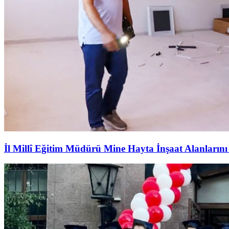
İl Millî Eğitim Müdürü Mine Hayta İnşaat Alanlarını 