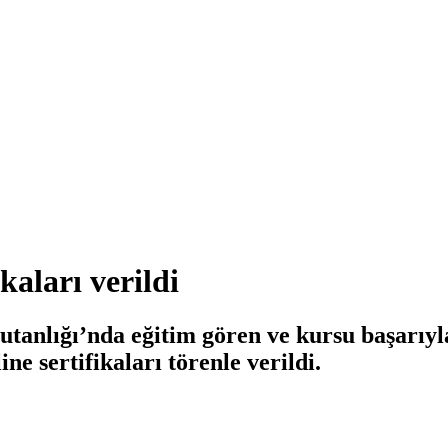
kaları verildi
anlığı’nda eğitim gören ve kursu başarı
ne sertifikaları törenle verildi.