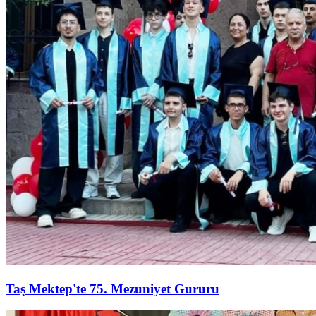
Taş Mektep'te 75. Mezuniyet Gururu