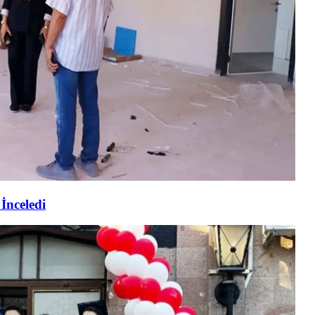
İnceledi