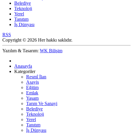
Belediye
Teknoloji
Yerel
Tanıtım
İş Dünyası
RSS
Copyright © 2026 Her hakkı saklıdır.
Yazılım & Tasarım:
WK Bilişim
Anasayfa
Kategoriler
Resmî İlan
Asayiş
Eğitim
Emlak
Yaşam
Tarım Ve Sanayi
Belediye
Teknoloji
Yerel
Tanıtım
İş Dünyası