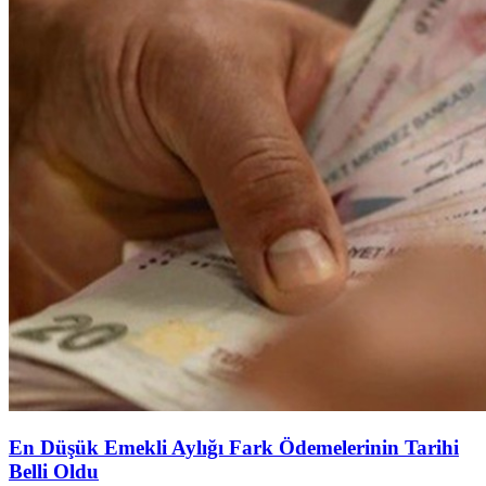
En Düşük Emekli Aylığı Fark Ödemelerinin Tarihi
Belli Oldu