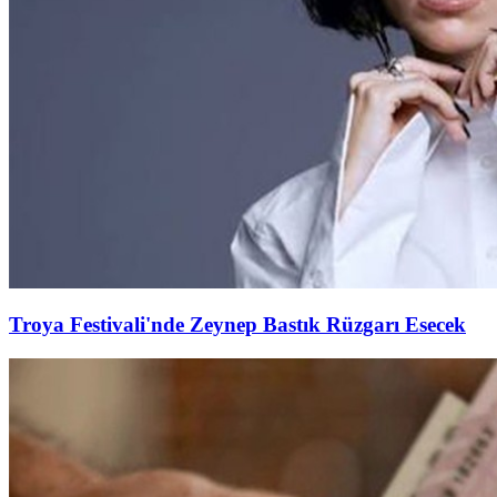
Troya Festivali'nde Zeynep Bastık Rüzgarı Esecek