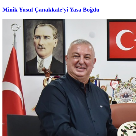
Minik Yusuf Çanakkale’yi Yasa Boğdu