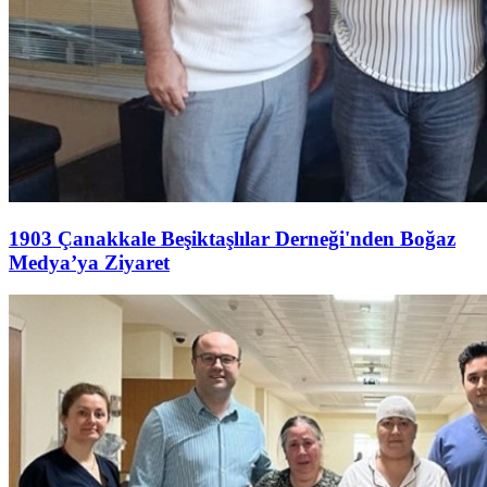
1903 Çanakkale Beşiktaşlılar Derneği'nden Boğaz
Medya’ya Ziyaret