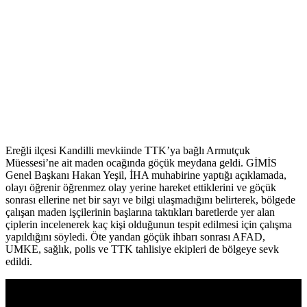
Ereğli ilçesi Kandilli mevkiinde TTK’ya bağlı Armutçuk
Müessesi’ne ait maden ocağında göçük meydana geldi. GİMİS
Genel Başkanı Hakan Yeşil, İHA muhabirine yaptığı açıklamada,
olayı öğrenir öğrenmez olay yerine hareket ettiklerini ve göçük
sonrası ellerine net bir sayı ve bilgi ulaşmadığını belirterek, bölgede
çalışan maden işçilerinin başlarına taktıkları baretlerde yer alan
çiplerin incelenerek kaç kişi olduğunun tespit edilmesi için çalışma
yapıldığını söyledi. Öte yandan göçük ihbarı sonrası AFAD,
UMKE, sağlık, polis ve TTK tahlisiye ekipleri de bölgeye sevk
edildi.