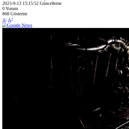
2023-9-13 15:15:52
Güncelleme
0
Yorum
868
Gösterim
-
+
A
A