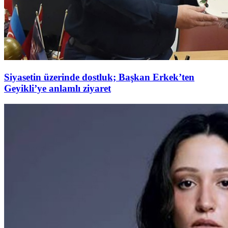
Siyasetin üzerinde dostluk; Başkan Erkek’ten
Geyikli’ye anlamlı ziyaret