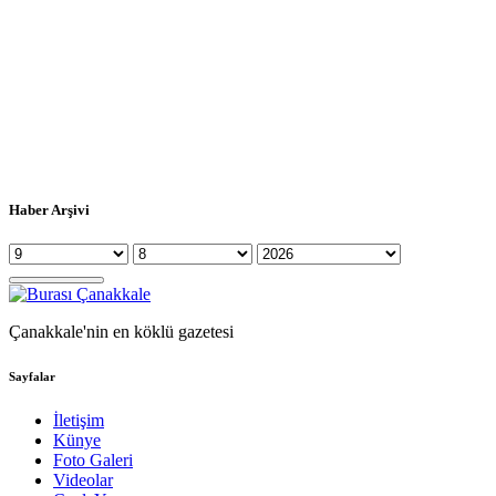
Haber Arşivi
Çanakkale'nin en köklü gazetesi
Sayfalar
İletişim
Künye
Foto Galeri
Videolar