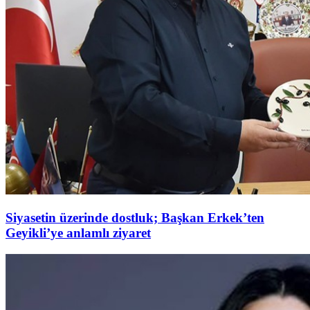
Siyasetin üzerinde dostluk; Başkan Erkek’ten
Geyikli’ye anlamlı ziyaret