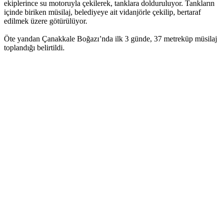
ekiplerince su motoruyla çekilerek, tanklara dolduruluyor. Tankların
içinde biriken müsilaj, belediyeye ait vidanjörle çekilip, bertaraf
edilmek üzere götürülüyor.
Öte yandan Çanakkale Boğazı’nda ilk 3 günde, 37 metreküp müsilaj
toplandığı belirtildi.