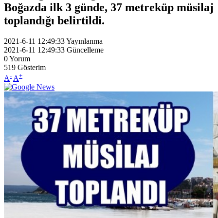
Boğazda ilk 3 günde, 37 metreküp müsilaj
toplandığı belirtildi.
2021-6-11 12:49:33
Yayınlanma
2021-6-11 12:49:33
Güncelleme
0
Yorum
519
Gösterim
-
+
A
A