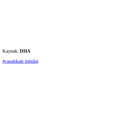
Kaynak:
DHA
#çanakkale müsilaj