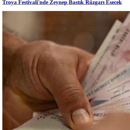
Troya Festivali'nde Zeynep Bastık Rüzgarı Esecek