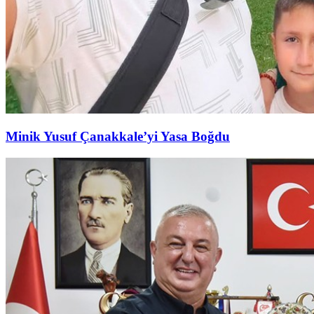
Minik Yusuf Çanakkale’yi Yasa Boğdu