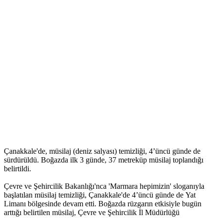
Çanakkale'de, müsilaj (deniz salyası) temizliği, 4’üncü günde de
sürdürüldü. Boğazda ilk 3 günde, 37 metreküp müsilaj toplandığı
belirtildi.
Çevre ve Şehircilik Bakanlığı'nca 'Marmara hepimizin' sloganıyla
başlatılan müsilaj temizliği, Çanakkale'de 4’üncü günde de Yat
Limanı bölgesinde devam etti. Boğazda rüzgarın etkisiyle bugün
arttığı belirtilen müsilaj, Çevre ve Şehircilik İl Müdürlüğü