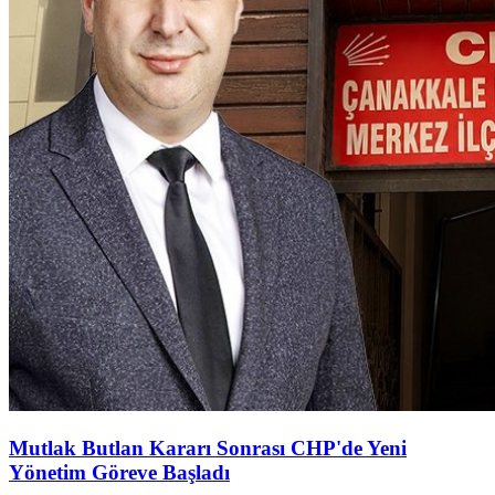
Mutlak Butlan Kararı Sonrası CHP'de Yeni
Yönetim Göreve Başladı