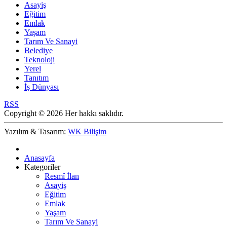
Asayiş
Eğitim
Emlak
Yaşam
Tarım Ve Sanayi
Belediye
Teknoloji
Yerel
Tanıtım
İş Dünyası
RSS
Copyright © 2026 Her hakkı saklıdır.
Yazılım & Tasarım:
WK Bilişim
Anasayfa
Kategoriler
Resmî İlan
Asayiş
Eğitim
Emlak
Yaşam
Tarım Ve Sanayi