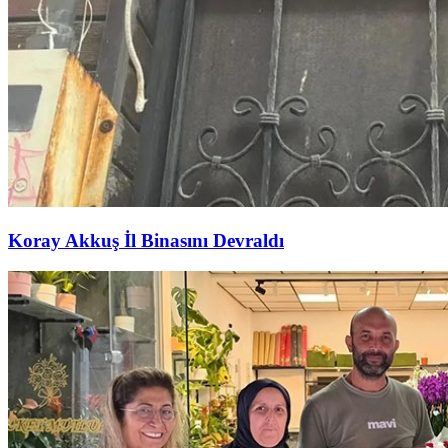
Koray Akkuş İl Binasını Devraldı