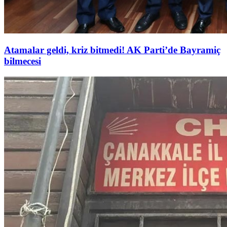
Atamalar geldi, kriz bitmedi! AK Parti’de Bayramiç
bilmecesi