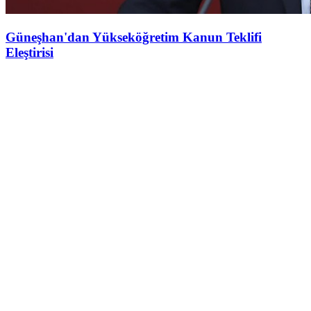
Güneşhan'dan Yükseköğretim Kanun Teklifi
Eleştirisi