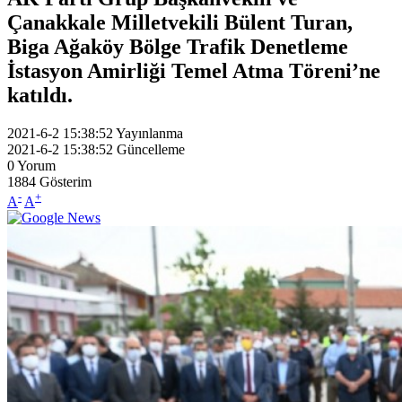
Çanakkale Milletvekili Bülent Turan,
Biga Ağaköy Bölge Trafik Denetleme
İstasyon Amirliği Temel Atma Töreni’ne
katıldı.
2021-6-2 15:38:52
Yayınlanma
2021-6-2 15:38:52
Güncelleme
0
Yorum
1884
Gösterim
-
+
A
A