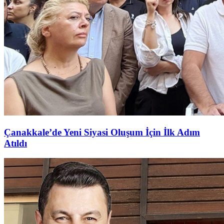
Çanakkale’de Yeni Siyasi Oluşum İçin İlk Adım
Atıldı