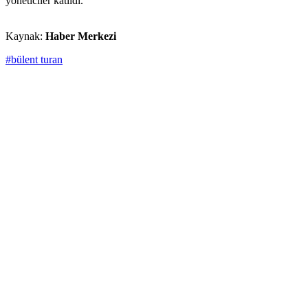
yöneticiler katıldı.
Kaynak:
Haber Merkezi
#bülent turan