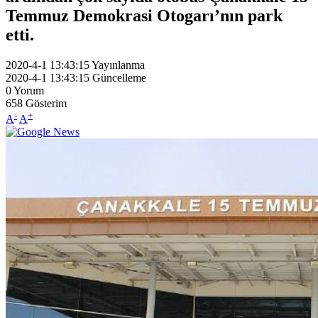
Temmuz Demokrasi Otogarı’nın park
etti.
2020-4-1 13:43:15
Yayınlanma
2020-4-1 13:43:15
Güncelleme
0
Yorum
658
Gösterim
-
+
A
A