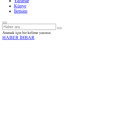
Yazarlar
Künye
İletişim
Aramak için bir kelime yazınız.
HABER İHBAR