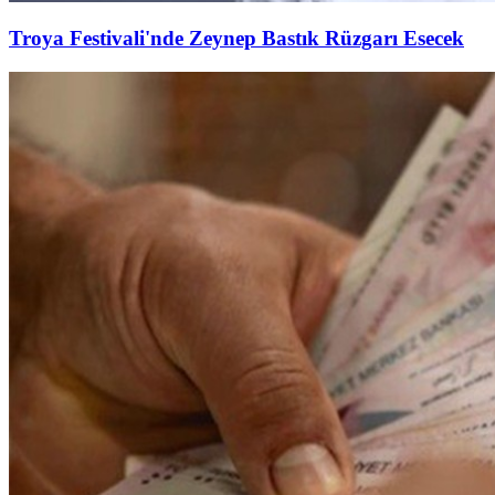
Troya Festivali'nde Zeynep Bastık Rüzgarı Esecek