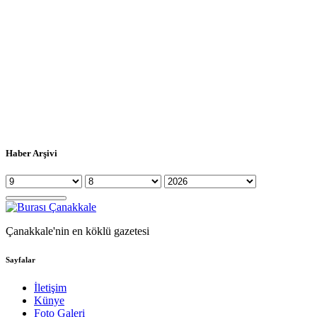
Haber Arşivi
Çanakkale'nin en köklü gazetesi
Sayfalar
İletişim
Künye
Foto Galeri