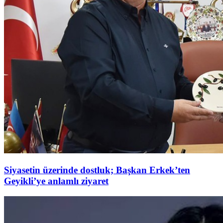
Siyasetin üzerinde dostluk; Başkan Erkek’ten
Geyikli’ye anlamlı ziyaret