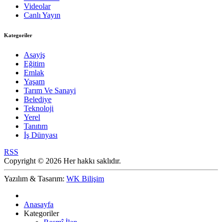
Videolar
Canlı Yayın
Kategoriler
Asayiş
Eğitim
Emlak
Yaşam
Tarım Ve Sanayi
Belediye
Teknoloji
Yerel
Tanıtım
İş Dünyası
RSS
Copyright © 2026 Her hakkı saklıdır.
Yazılım & Tasarım:
WK Bilişim
Anasayfa
Kategoriler