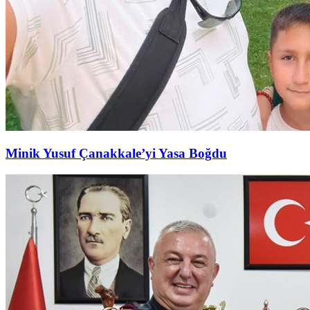
Minik Yusuf Çanakkale’yi Yasa Boğdu