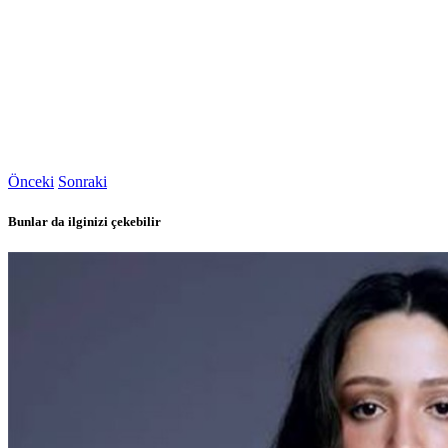
Önceki
Sonraki
Bunlar da ilginizi çekebilir