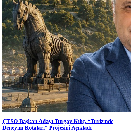
ÇTSO Başkan Adayı Turgay Kılıç, “Turizmde
Deneyim Rotaları” Projesini Açıkladı