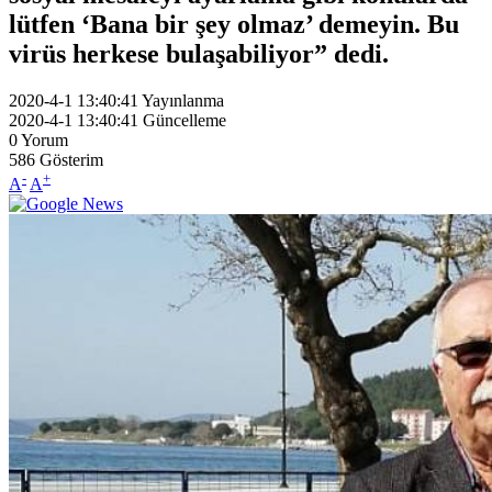
lütfen ‘Bana bir şey olmaz’ demeyin. Bu
virüs herkese bulaşabiliyor” dedi.
2020-4-1 13:40:41
Yayınlanma
2020-4-1 13:40:41
Güncelleme
0
Yorum
586
Gösterim
-
+
A
A