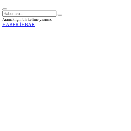
Aramak için bir kelime yazınız.
HABER İHBAR