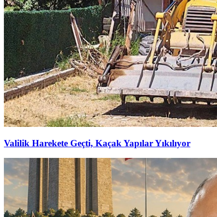
Valilik Harekete Geçti, Kaçak Yapılar Yıkılıyor