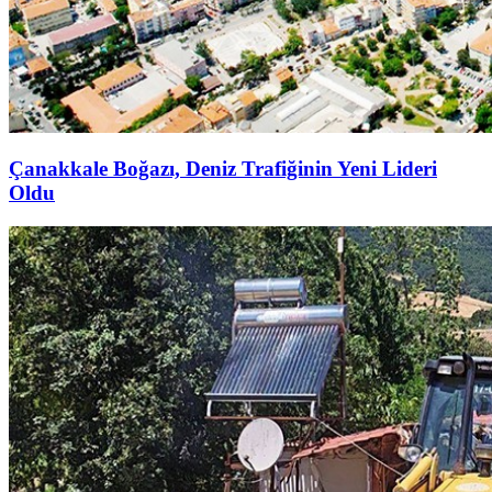
Çanakkale Boğazı, Deniz Trafiğinin Yeni Lideri
Oldu