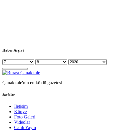
Haber Arşivi
Çanakkale'nin en köklü gazetesi
Sayfalar
İletişim
Künye
Foto Galeri
Videolar
Canlı Yayın