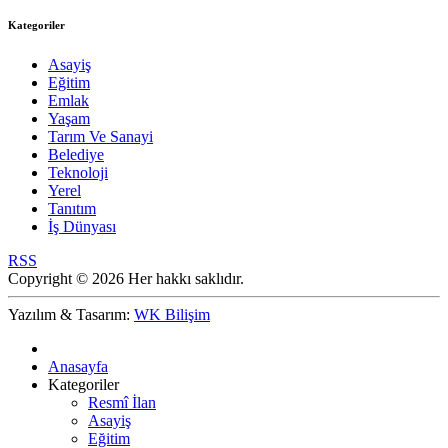
Kategoriler
Asayiş
Eğitim
Emlak
Yaşam
Tarım Ve Sanayi
Belediye
Teknoloji
Yerel
Tanıtım
İş Dünyası
RSS
Copyright © 2026 Her hakkı saklıdır.
Yazılım & Tasarım:
WK Bilişim
Anasayfa
Kategoriler
Resmî İlan
Asayiş
Eğitim