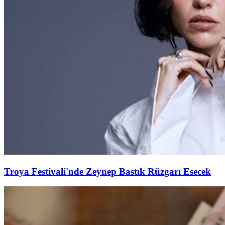
Troya Festivali'nde Zeynep Bastık Rüzgarı Esecek