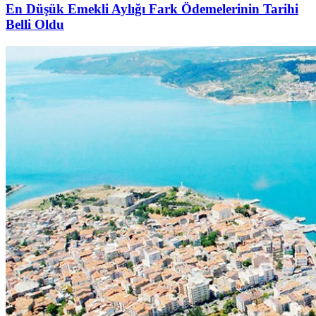
En Düşük Emekli Aylığı Fark Ödemelerinin Tarihi
Belli Oldu