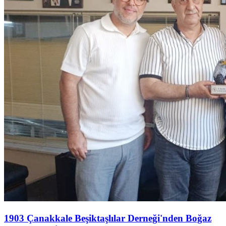
1903 Çanakkale Beşiktaşlılar Derneği'nden Boğaz