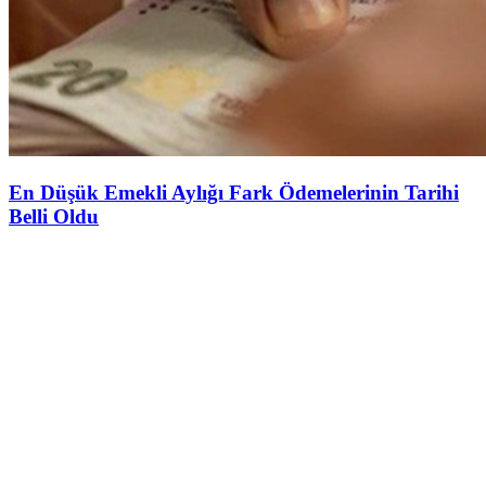
En Düşük Emekli Aylığı Fark Ödemelerinin Tarihi
Belli Oldu