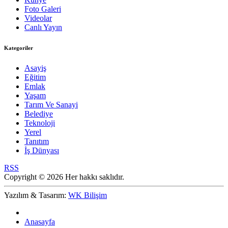
Foto Galeri
Videolar
Canlı Yayın
Kategoriler
Asayiş
Eğitim
Emlak
Yaşam
Tarım Ve Sanayi
Belediye
Teknoloji
Yerel
Tanıtım
İş Dünyası
RSS
Copyright © 2026 Her hakkı saklıdır.
Yazılım & Tasarım:
WK Bilişim
Anasayfa