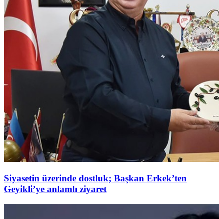
Siyasetin üzerinde dostluk; Başkan Erkek’ten
Geyikli’ye anlamlı ziyaret