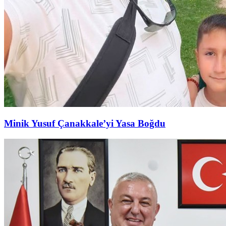
Minik Yusuf Çanakkale’yi Yasa Boğdu