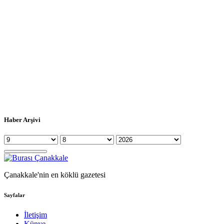
Haber Arşivi
Çanakkale'nin en köklü gazetesi
Sayfalar
İletişim
Künye