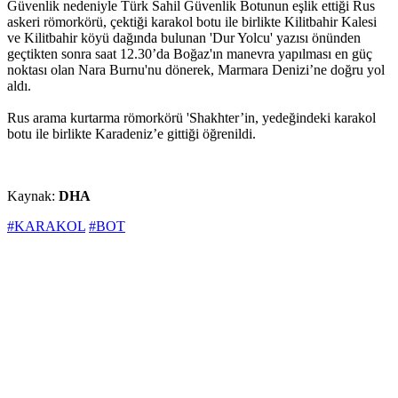
Güvenlik nedeniyle Türk Sahil Güvenlik Botunun eşlik ettiği Rus
askeri römorkörü, çektiği karakol botu ile birlikte Kilitbahir Kalesi
ve Kilitbahir köyü dağında bulunan 'Dur Yolcu' yazısı önünden
geçtikten sonra saat 12.30’da Boğaz'ın manevra yapılması en güç
noktası olan Nara Burnu'nu dönerek, Marmara Denizi’ne doğru yol
aldı.
Rus arama kurtarma römorkörü 'Shakhter’in, yedeğindeki karakol
botu ile birlikte Karadeniz’e gittiği öğrenildi.
Kaynak:
DHA
#KARAKOL
#BOT