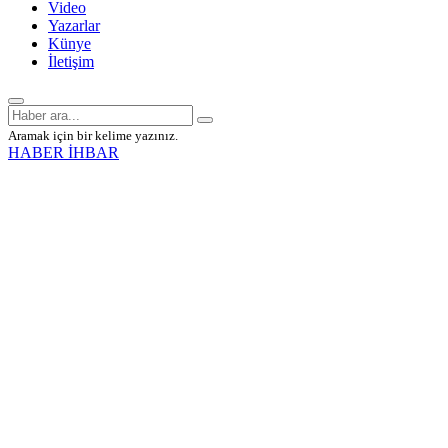
Video
Yazarlar
Künye
İletişim
Aramak için bir kelime yazınız.
HABER İHBAR