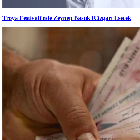
Troya Festivali'nde Zeynep Bastık Rüzgarı Esecek