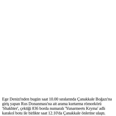
Ege Denizi'nden bugün saat 10.00 sıralarında Çanakkale Boğazı'na
giriş yapan Rus Donanması'na ait arama kurtarma römorkörü
'Shakhter', çektiği 836 borda numaralı 'Yunarmeets Kryma' adlı
karakol botu ile birlikte saat 12.10'da Çanakkale önlerine ulaştı.