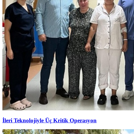
İleri Teknolojiyle Üç Kritik Operasyon