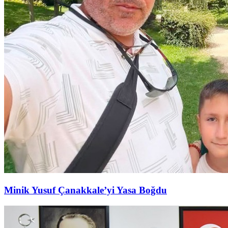
Minik Yusuf Çanakkale’yi Yasa Boğdu