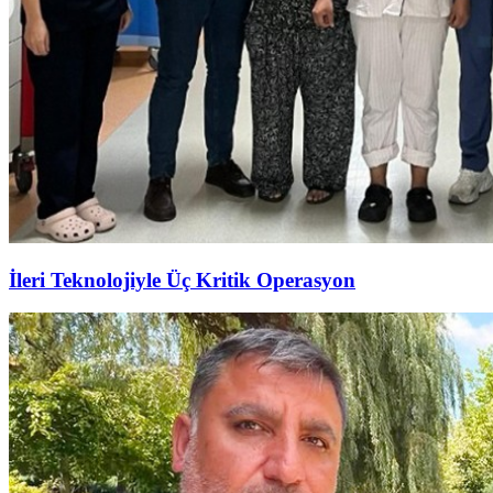
İleri Teknolojiyle Üç Kritik Operasyon