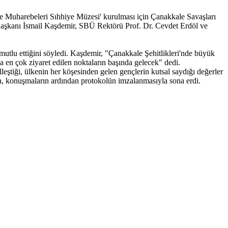
le Muharebeleri Sıhhiye Müzesi' kurulması için Çanakkale Savaşları
 Başkanı İsmail Kaşdemir, SBÜ Rektörü Prof. Dr. Cevdet Erdöl ve
mutlu ettiğini söyledi. Kaşdemir, "Çanakkale Şehitlikleri'nde büyük
 en çok ziyaret edilen noktaların başında gelecek" dedi.
lleştiği, ülkenin her köşesinden gelen gençlerin kutsal saydığı değerler
n, konuşmaların ardından protokolün imzalanmasıyla sona erdi.