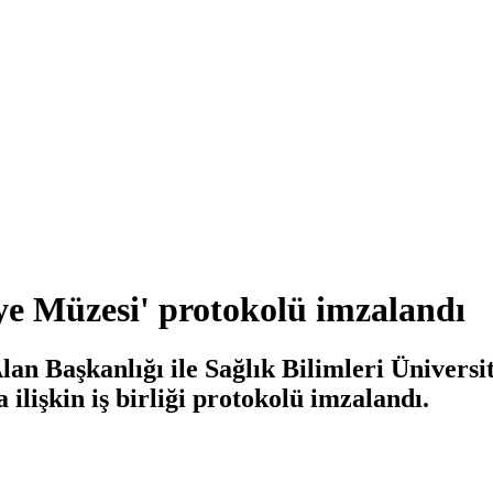
e Müzesi' protokolü imzalandı
 Başkanlığı ile Sağlık Bilimleri Üniversit
lişkin iş birliği protokolü imzalandı.