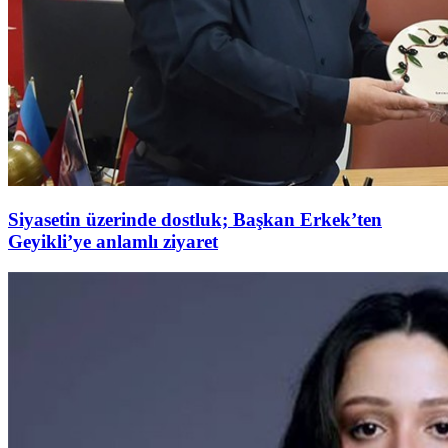
Siyasetin üzerinde dostluk; Başkan Erkek’ten
Geyikli’ye anlamlı ziyaret