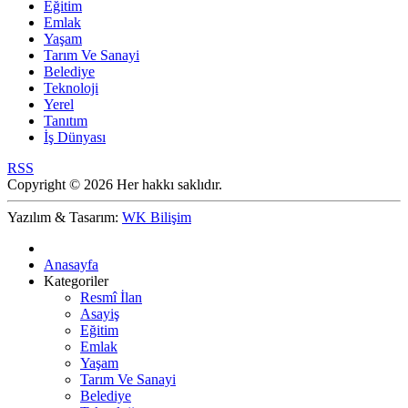
Eğitim
Emlak
Yaşam
Tarım Ve Sanayi
Belediye
Teknoloji
Yerel
Tanıtım
İş Dünyası
RSS
Copyright © 2026 Her hakkı saklıdır.
Yazılım & Tasarım:
WK Bilişim
Anasayfa
Kategoriler
Resmî İlan
Asayiş
Eğitim
Emlak
Yaşam
Tarım Ve Sanayi
Belediye