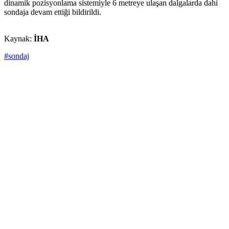
dinamik pozisyonlama sistemiyle 6 metreye ulaşan dalgalarda dahi
sondaja devam ettiği bildirildi.
Kaynak:
İHA
#sondaj