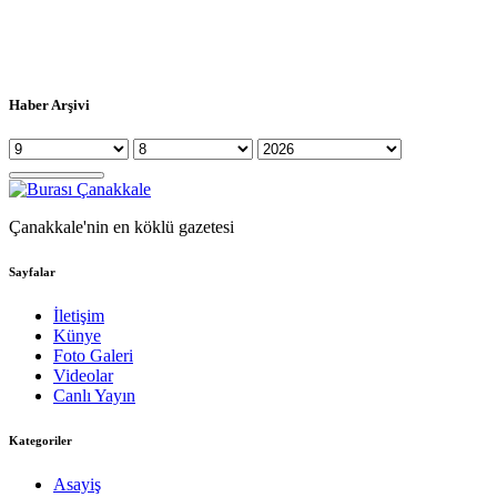
Haber Arşivi
Çanakkale'nin en köklü gazetesi
Sayfalar
İletişim
Künye
Foto Galeri
Videolar
Canlı Yayın
Kategoriler
Asayiş