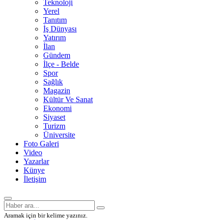
Teknoloji
Yerel
Tanıtım
İş Dünyası
Yatırım
İlan
Gündem
İlçe - Belde
Spor
Sağlık
Magazin
Kültür Ve Sanat
Ekonomi
Siyaset
Turizm
Üniversite
Foto Galeri
Video
Yazarlar
Künye
İletişim
Aramak için bir kelime yazınız.