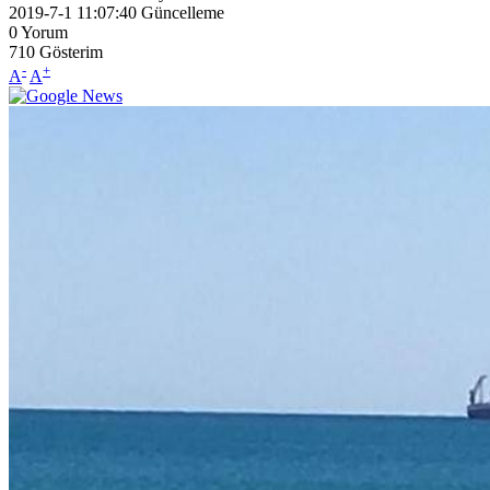
2019-7-1 11:07:40
Güncelleme
0
Yorum
710
Gösterim
-
+
A
A