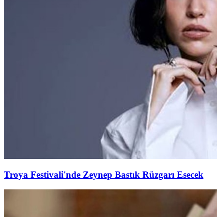
Troya Festivali'nde Zeynep Bastık Rüzgarı Esecek