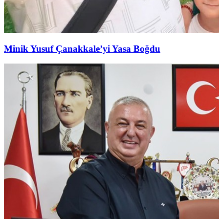
Minik Yusuf Çanakkale’yi Yasa Boğdu