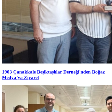
1903 Çanakkale Beşiktaşlılar Derneği'nden Boğaz
Medya’ya Ziyaret