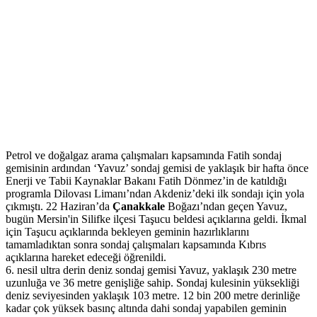
Petrol ve doğalgaz arama çalışmaları kapsamında Fatih sondaj
gemisinin ardından ‘Yavuz’ sondaj gemisi de yaklaşık bir hafta önce
Enerji ve Tabii Kaynaklar Bakanı Fatih Dönmez’in de katıldığı
programla Dilovası Limanı’ndan Akdeniz’deki ilk sondajı için yola
çıkmıştı. 22 Haziran’da
Çanakkale
Boğazı’ndan geçen Yavuz,
bugün Mersin'in Silifke ilçesi Taşucu beldesi açıklarına geldi. İkmal
için Taşucu açıklarında bekleyen geminin hazırlıklarını
tamamladıktan sonra sondaj çalışmaları kapsamında Kıbrıs
açıklarına hareket edeceği öğrenildi.
6. nesil ultra derin deniz sondaj gemisi Yavuz, yaklaşık 230 metre
uzunluğa ve 36 metre genişliğe sahip. Sondaj kulesinin yüksekliği
deniz seviyesinden yaklaşık 103 metre. 12 bin 200 metre derinliğe
kadar çok yüksek basınç altında dahi sondaj yapabilen geminin