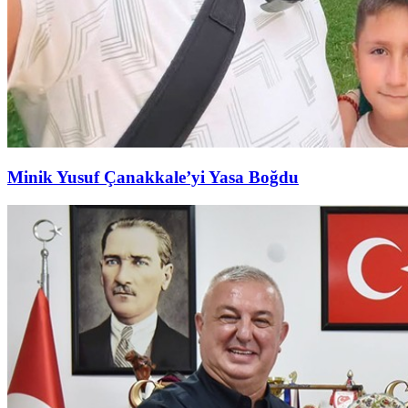
Minik Yusuf Çanakkale’yi Yasa Boğdu