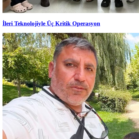
İleri Teknolojiyle Üç Kritik Operasyon