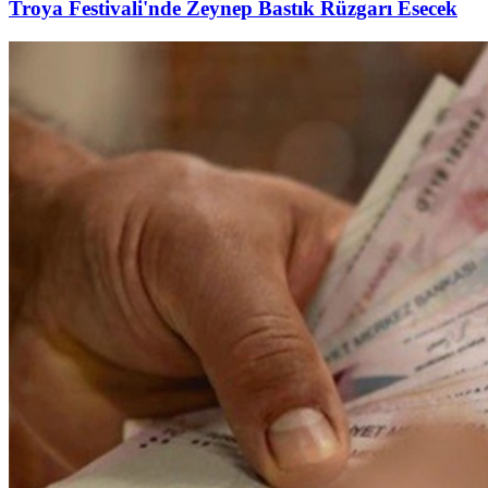
Troya Festivali'nde Zeynep Bastık Rüzgarı Esecek