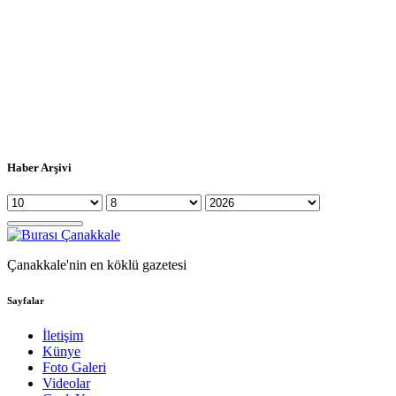
Haber Arşivi
Çanakkale'nin en köklü gazetesi
Sayfalar
İletişim
Künye
Foto Galeri
Videolar