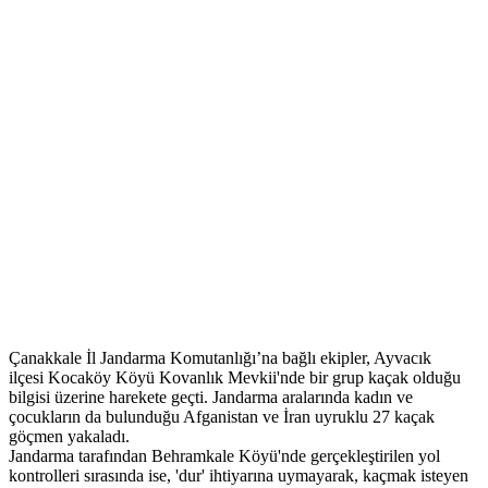
Çanakkale İl Jandarma Komutanlığı’na bağlı ekipler, Ayvacık
ilçesi Kocaköy Köyü Kovanlık Mevkii'nde bir grup kaçak olduğu
bilgisi üzerine harekete geçti. Jandarma aralarında kadın ve
çocukların da bulunduğu Afganistan ve İran uyruklu 27 kaçak
göçmen yakaladı.
Jandarma tarafından Behramkale Köyü'nde gerçekleştirilen yol
kontrolleri sırasında ise, 'dur' ihtiyarına uymayarak, kaçmak isteyen