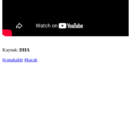
Kaynak:
DHA
#çanakakle
#kaçak