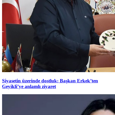
Siyasetin üzerinde dostluk; Başkan Erkek’ten
Geyikli’ye anlamlı ziyaret