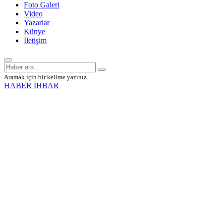
Foto Galeri
Video
Yazarlar
Künye
İletişim
Aramak için bir kelime yazınız.
HABER İHBAR