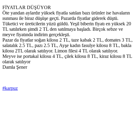
FİYATLAR DÜŞÜYOR
Öte yandan aylardır yüksek fiyatla satılan bazı ürünler ise havaların
ısınması ile biraz düşüşe geçti. Pazarda fiyatlar giderek düştü.
Tüketici ve üreticilerin yüzü güldü. Yeşil biberin fiyatı en yüksek 20
TL satılırken şimdi 2 TL den satılmaya başladı. Birçok sebze ve
meyve fiyatında indirim gerçekleşti.
Pazar da fiyatlar soğan kilosu 2 TL, taze kabak 2 TL, domates 3 TL,
salatalık 2.5 TL, pazı 2.5 TL, Ayşe kadın fasulye kilosu 8 TL, bakla
kilosu 2TL olarak satılıyor. Limon filesi 4 TL olarak satılıyor.
Meyve ise portakal kilosu 4 TL, çilek kilosu 8 TL, kiraz kilosu 8 TL
olarak satılıyor
Damla Şener
#karpuz