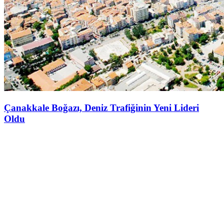
Çanakkale Boğazı, Deniz Trafiğinin Yeni Lideri
Oldu