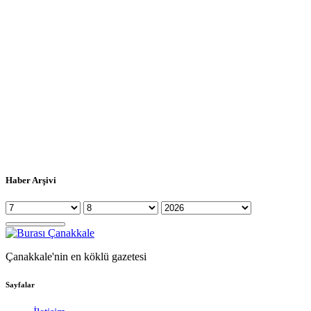
Haber Arşivi
Çanakkale'nin en köklü gazetesi
Sayfalar