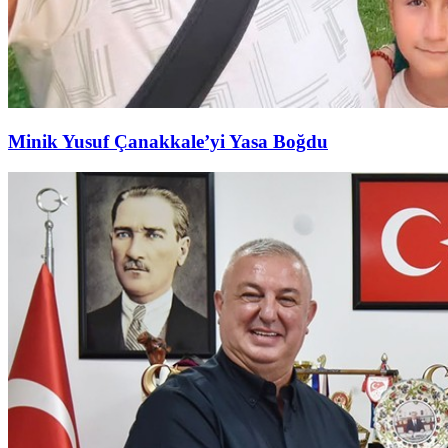
Minik Yusuf Çanakkale’yi Yasa Boğdu