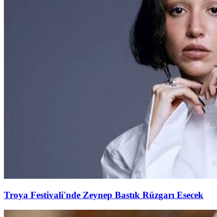
Troya Festivali'nde Zeynep Bastık Rüzgarı Esecek