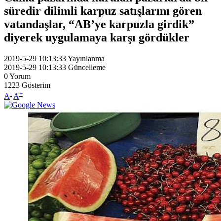
süredir dilimli karpuz satışlarını gören
vatandaşlar, “AB’ye karpuzla girdik”
diyerek uygulamaya karşı gördükler
2019-5-29 10:13:33
Yayınlanma
2019-5-29 10:13:33
Güncelleme
0
Yorum
1223
Gösterim
-
+
A
A