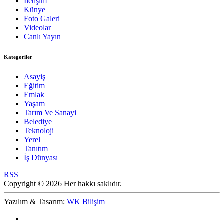
İletişim
Künye
Foto Galeri
Videolar
Canlı Yayın
Kategoriler
Asayiş
Eğitim
Emlak
Yaşam
Tarım Ve Sanayi
Belediye
Teknoloji
Yerel
Tanıtım
İş Dünyası
RSS
Copyright © 2026 Her hakkı saklıdır.
Yazılım & Tasarım:
WK Bilişim