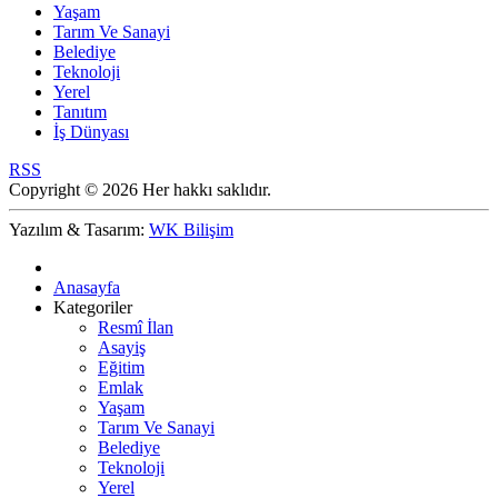
Yaşam
Tarım Ve Sanayi
Belediye
Teknoloji
Yerel
Tanıtım
İş Dünyası
RSS
Copyright © 2026 Her hakkı saklıdır.
Yazılım & Tasarım:
WK Bilişim
Anasayfa
Kategoriler
Resmî İlan
Asayiş
Eğitim
Emlak
Yaşam
Tarım Ve Sanayi
Belediye
Teknoloji
Yerel