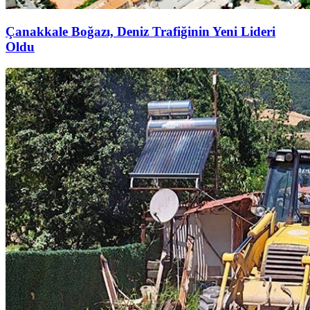
Çanakkale Boğazı, Deniz Trafiğinin Yeni Lideri
Oldu