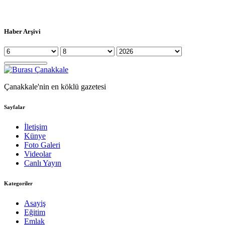
Haber Arşivi
Çanakkale'nin en köklü gazetesi
Sayfalar
İletişim
Künye
Foto Galeri
Videolar
Canlı Yayın
Kategoriler
Asayiş
Eğitim
Emlak