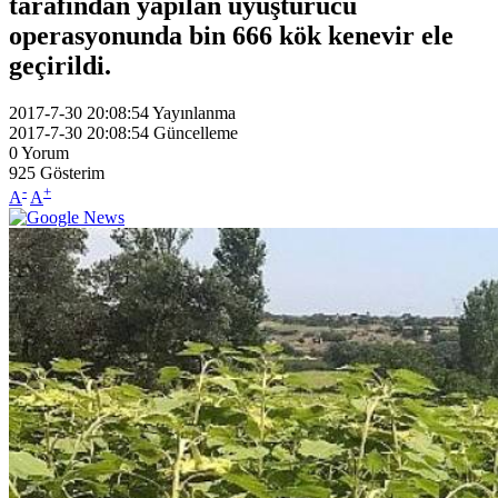
tarafından yapılan uyuşturucu
operasyonunda bin 666 kök kenevir ele
geçirildi.
2017-7-30 20:08:54
Yayınlanma
2017-7-30 20:08:54
Güncelleme
0
Yorum
925
Gösterim
-
+
A
A