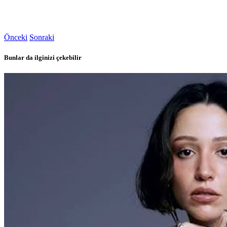
Önceki
Sonraki
Bunlar da ilginizi çekebilir