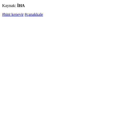
Kaynak:
İHA
#hint kenevir
#çanakkale