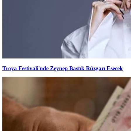
Troya Festivali'nde Zeynep Bastık Rüzgarı Esecek