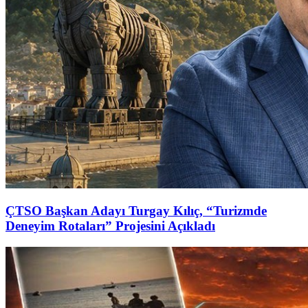
ÇTSO Başkan Adayı Turgay Kılıç, “Turizmde
Deneyim Rotaları” Projesini Açıkladı