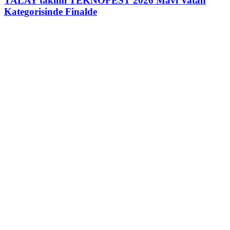
TALAY takımı TEKNOFEST 2026 Mavi Vatan
Kategorisinde Finalde