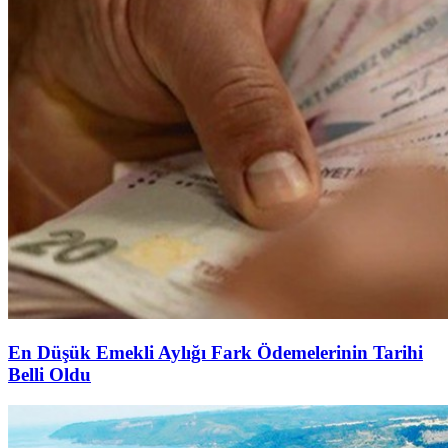
En Düşük Emekli Aylığı Fark Ödemelerinin Tarihi
Belli Oldu