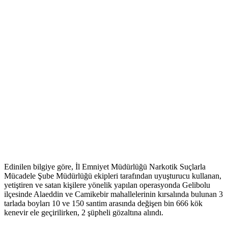
Edinilen bilgiye göre, İl Emniyet Müdürlüğü Narkotik Suçlarla
Mücadele Şube Müdürlüğü ekipleri tarafından uyuşturucu kullanan,
yetiştiren ve satan kişilere yönelik yapılan operasyonda Gelibolu
ilçesinde Alaeddin ve Camikebir mahallelerinin kırsalında bulunan 3
tarlada boyları 10 ve 150 santim arasında değişen bin 666 kök
kenevir ele geçirilirken, 2 şüpheli gözaltına alındı.