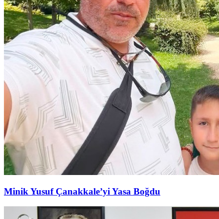
Minik Yusuf Çanakkale’yi Yasa Boğdu