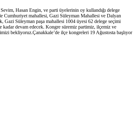
Sevim, Hasan Engin, ve parti üyelerinin oy kullandığı delege
inde Cumhuriyet mahallesi, Gazi Süleyman Mahallesi ve Dalyan
ak, Gazi Süleyman paşa mahallesi 1004 üyesi 62 delege seçimi
’e kadar devam edecek. Kongre süremiz partimiz, ilçemiz ve
imizi bekliyoruz.Çanakkale’de ilçe kongreleri 19 Ağustosta başlıyor