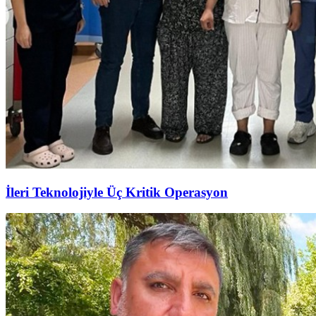
İleri Teknolojiyle Üç Kritik Operasyon